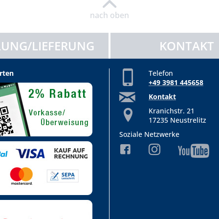
nach oben
UNG/LIEFERUNG
KONTAKT
rten
Telefon
+49 3981 445658
Kontakt
Kranichstr. 21
17235 Neustrelitz
Soziale Netzwerke