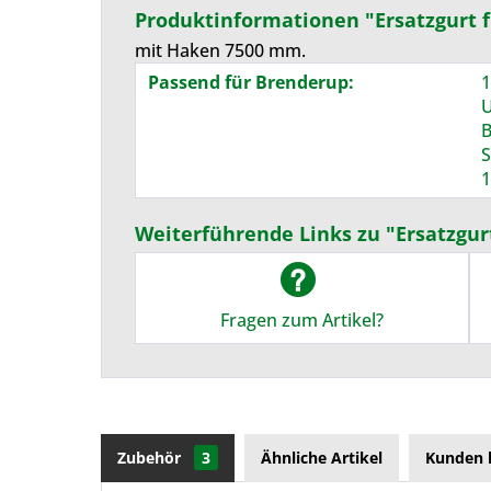
Produktinformationen "Ersatzgurt 
mit Haken 7500 mm.
Passend für Brenderup:
1
U
B
S
1
Weiterführende Links zu "Ersatzgur
Fragen zum Artikel?
Zubehör
3
Ähnliche Artikel
Kunden 