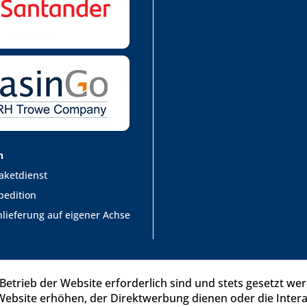
n
aketdienst
pedition
lieferung auf eigener Achse
Betrieb der Website erforderlich sind und stets gesetzt we
Website erhöhen, der Direktwerbung dienen oder die Inter