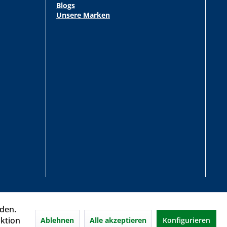
Blogs
Unsere Marken
rden.
aktion
Ablehnen
Alle akzeptieren
Konfigurieren