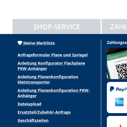
SHOP-SERVICE
ZAHL
Zahlungsa
Meine Merkliste
Anfrageformular Plane und Spriegel
Anleitung Konfigurator Flachplane
PKW-Anhänger
Anleitung Planenkonfiguration
Kleintransporter
Anleitung Planenkonfiguration PKW-
Anhänger
Dateiupload
Ersatzteil/Zubehör-Anfrage
Geschäftszeiten