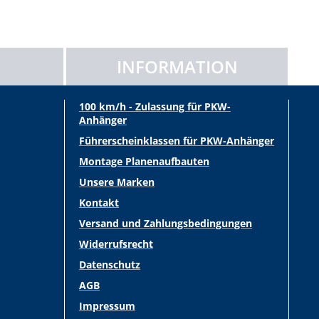
INFORMATION
100 km/h - Zulassung für PKW-
Anhänger
Führerscheinklassen für PKW-Anhänger
Montage Planenaufbauten
Unsere Marken
Kontakt
Versand und Zahlungsbedingungen
Widerrufsrecht
Datenschutz
AGB
Impressum