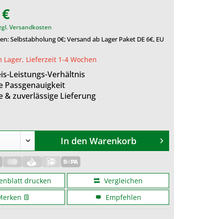
 €
zgl. Versandkosten
n: Selbstabholung 0€; Versand ab Lager Paket DE 6€, EU
 Lager, Lieferzeit 1-4 Wochen
is-Leistungs-Verhältnis
e Passgenauigkeit
e & zuverlässige Lieferung
In den
Warenkorb
enblatt drucken
Vergleichen
Merken
Empfehlen