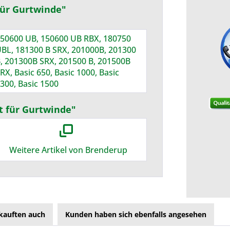
für Gurtwinde"
50600 UB, 150600 UB RBX, 180750
BL, 181300 B SRX, 201000B, 201300
, 201300B SRX, 201500 B, 201500B
RX, Basic 650, Basic 1000, Basic
300, Basic 1500
t für Gurtwinde"
Weitere Artikel von Brenderup
kauften auch
Kunden haben sich ebenfalls angesehen