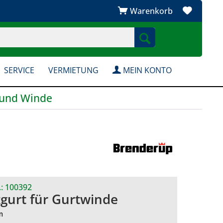
Warenkorb
SERVICE
VERMIETUNG
MEIN KONTO
und Winde
.:
100392
zgurt für Gurtwinde
m