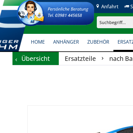
Anfahrt
S
HOME
ANHÄNGER
ZUBEHÖR
ERSATZ
Übersicht
Ersatzteile
nach B