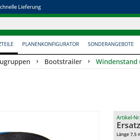
chnelle Lieferung
TEILE
PLANENKONFIGURATOR
SONDERANGEBOTE
augruppen
Bootstrailer
Windenstand 
Artikel-Nr
Ersat
Länge 7,5 