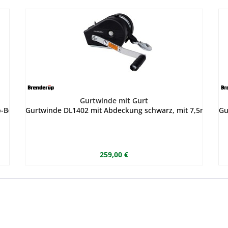
Gurtwinde mit Gurt
Bootstrailer bis 1500kg, maximales Zuggewicht 635 kg
Gurtwinde DL1402 mit Abdeckung schwarz, mit 7,5m Gurt f
Gu
259,00 €