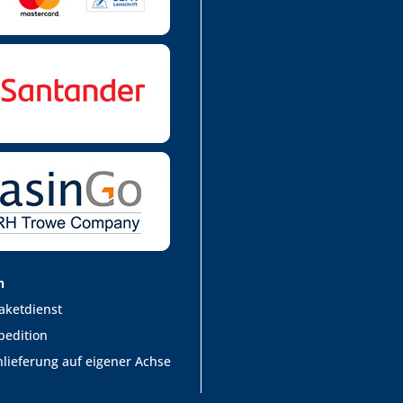
n
aketdienst
pedition
lieferung auf eigener Achse