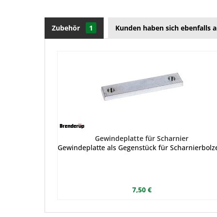
Zubehör
1
Kunden haben sich ebenfalls 
Gewindeplatte für Scharnier
Gewindeplatte als Gegenstück für Scharnierbol
7,50 €