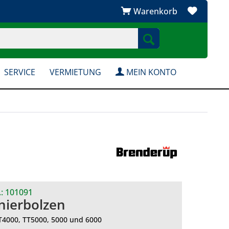
Warenkorb
SERVICE
VERMIETUNG
MEIN KONTO
.:
101091
nierbolzen
BT4000, TT5000, 5000 und 6000