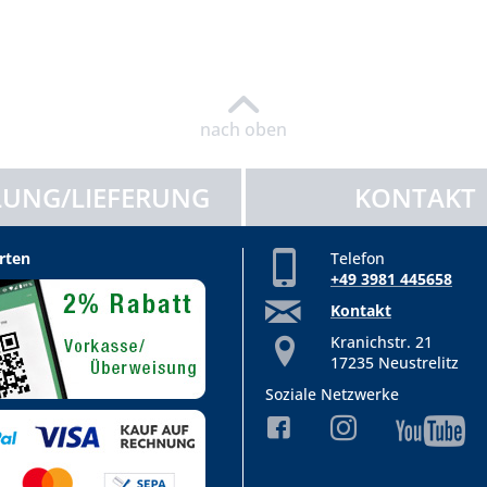
nach oben
UNG/LIEFERUNG
KONTAKT
rten
Telefon
+49 3981 445658
Kontakt
Kranichstr. 21
17235 Neustrelitz
Soziale Netzwerke