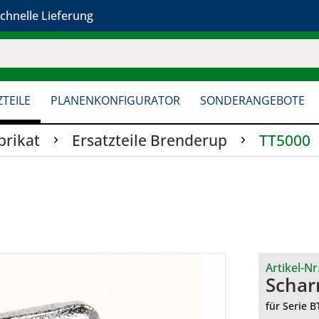
chnelle Lieferung
TEILE
PLANENKONFIGURATOR
SONDERANGEBOTE
brikat
Ersatzteile Brenderup
TT5000
Artikel-Nr
Schar
für Serie 