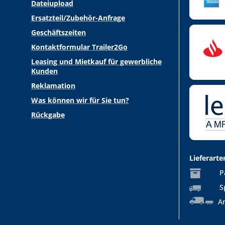
Dateiupload
Ersatzteil/Zubehör-Anfrage
Geschäftszeiten
Kontaktformular Trailer2Go
Leasing und Mietkauf für gewerbliche
Kunden
Reklamation
Was können wir für Sie tun?
Rückgabe
Lieferarte
P
S
An