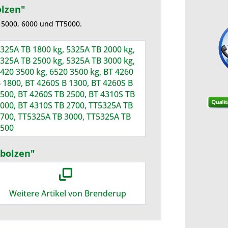
olzen"
 5000, 6000 und TT5000.
325A TB 1800 kg, 5325A TB 2000 kg,
325A TB 2500 kg, 5325A TB 3000 kg,
420 3500 kg, 6520 3500 kg, BT 4260
 1800, BT 4260S B 1300, BT 4260S B
500, BT 4260S TB 2500, BT 4310S TB
000, BT 4310S TB 2700, TT5325A TB
700, TT5325A TB 3000, TT5325A TB
500
rbolzen"
Weitere Artikel von Brenderup