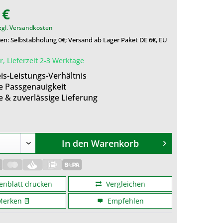
 €
zgl. Versandkosten
n: Selbstabholung 0€; Versand ab Lager Paket DE 6€, EU
, Lieferzeit 2-3 Werktage
is-Leistungs-Verhältnis
e Passgenauigkeit
e & zuverlässige Lieferung
In den
Warenkorb
enblatt drucken
Vergleichen
Merken
Empfehlen