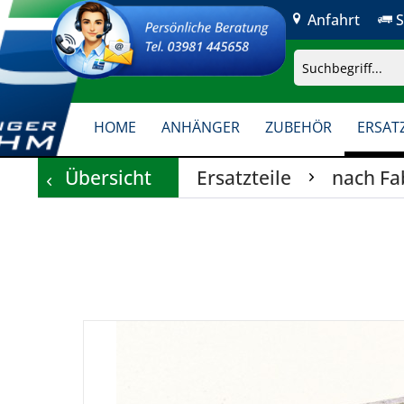
Anfahrt
S
HOME
ANHÄNGER
ZUBEHÖR
ERSATZ
Übersicht
Ersatzteile
nach Fa