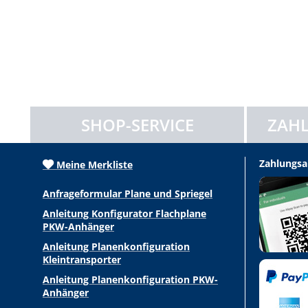
SHOP-SERVICE
ZAHL
Zahlungsa
Meine Merkliste
Anfrageformular Plane und Spriegel
Anleitung Konfigurator Flachplane
PKW-Anhänger
Anleitung Planenkonfiguration
Kleintransporter
Anleitung Planenkonfiguration PKW-
Anhänger