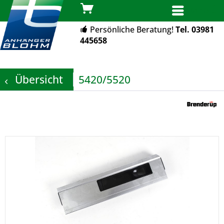
MENÜ
Persönliche Beratung!
Tel. 03981
445658
Übersicht
5420/5520