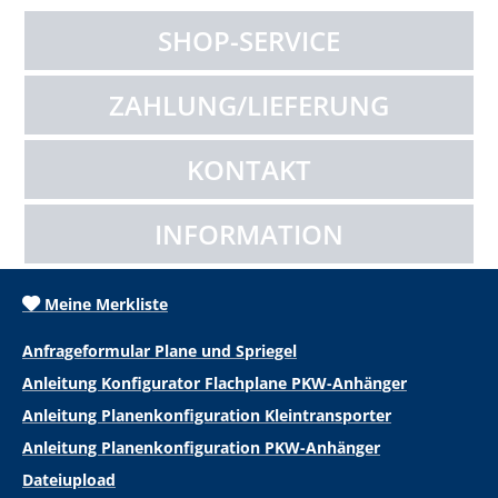
SHOP-SERVICE
ZAHLUNG/LIEFERUNG
KONTAKT
INFORMATION
Meine Merkliste
Anfrageformular Plane und Spriegel
Anleitung Konfigurator Flachplane PKW-Anhänger
Anleitung Planenkonfiguration Kleintransporter
Anleitung Planenkonfiguration PKW-Anhänger
Dateiupload