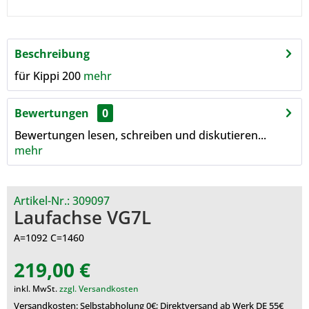
Beschreibung
für Kippi 200
mehr
Bewertungen
0
Bewertungen lesen, schreiben und diskutieren...
mehr
Artikel-Nr.:
309097
Laufachse VG7L
A=1092 C=1460
219,00 €
inkl. MwSt.
zzgl. Versandkosten
Versandkosten: Selbstabholung 0€; Direktversand ab Werk DE 55€