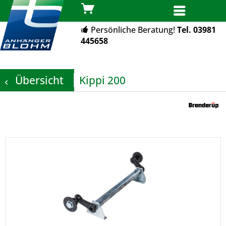
MENÜ
Persönliche Beratung!
Tel. 03981
445658
Übersicht
Kippi 200