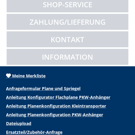
SHOP-SERVICE
ZAHLUNG/LIEFERUNG
KONTAKT
INFORMATION
Meine Merkliste
Anfrageformular Plane und Spriegel
Anleitung Konfigurator Flachplane PKW-Anhänger
Anleitung Planenkonfiguration Kleintransporter
Anleitung Planenkonfiguration PKW-Anhänger
Dateiupload
Ersatzteil/Zubehör-Anfrage