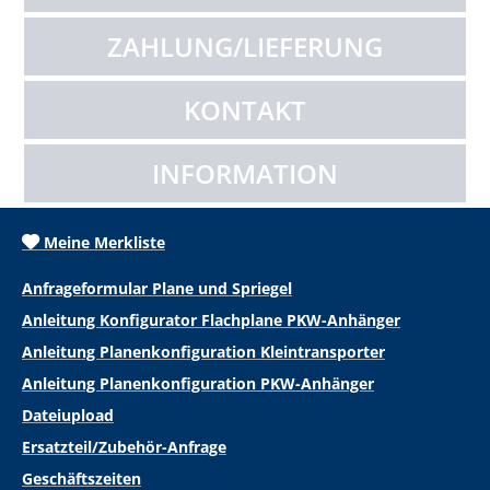
ZAHLUNG/LIEFERUNG
KONTAKT
INFORMATION
Meine Merkliste
Anfrageformular Plane und Spriegel
Anleitung Konfigurator Flachplane PKW-Anhänger
Anleitung Planenkonfiguration Kleintransporter
Anleitung Planenkonfiguration PKW-Anhänger
Dateiupload
Ersatzteil/Zubehör-Anfrage
Geschäftszeiten