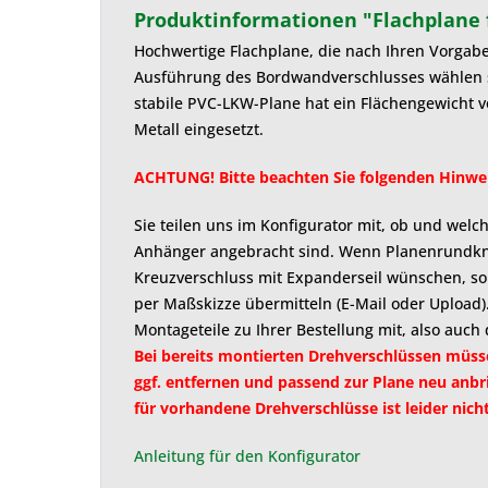
Produktinformationen "Flachplane
Hochwertige Flachplane, die nach Ihren Vorgabe
Ausführung des Bordwandverschlusses wählen 
stabile PVC-LKW-Plane hat ein Flächengewicht v
Metall eingesetzt.
ACHTUNG! Bitte beachten Sie folgenden Hinwei
Sie teilen uns im Konfigurator mit, ob und wel
Anhänger angebracht sind. Wenn Planenrundkn
Kreuzverschluss mit Expanderseil wünschen, sol
per Maßskizze übermitteln (E-Mail oder Upload). 
Montageteile zu Ihrer Bestellung mit, also auc
Bei bereits montierten Drehverschlüssen müss
ggf. entfernen und passend zur Plane neu anbr
für vorhandene Drehverschlüsse ist leider nich
Anleitung für den Konfigurator