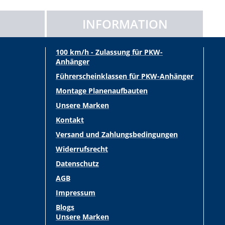
INFORMATION
100 km/h - Zulassung für PKW-
Anhänger
Führerscheinklassen für PKW-Anhänger
Montage Planenaufbauten
Unsere Marken
Kontakt
Versand und Zahlungsbedingungen
Widerrufsrecht
Datenschutz
AGB
Impressum
Blogs
Unsere Marken