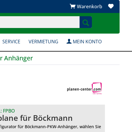
Warenkorb
SERVICE
VERMIETUNG
MEIN KONTO
ür Anhänger
.:
FPBO
plane für Böckmann
igurator für Böckmann-PKW-Anhänger, wählen Sie