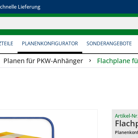
chnelle Lieferung
TEILE
PLANENKONFIGURATOR
SONDERANGEBOTE
Planen für PKW-Anhänger
Flachplane f
Artikel-Nr
Flach
Planenkonf