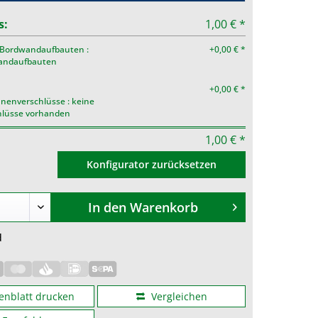
s:
1,00 € *
Bordwandaufbauten :
+0,00 € *
andaufbauten
+0,00 € *
nenverschlüsse : keine
hlüsse vorhanden
1,00 € *
Konfigurator zurücksetzen
In den
Warenkorb
d
enblatt drucken
Vergleichen