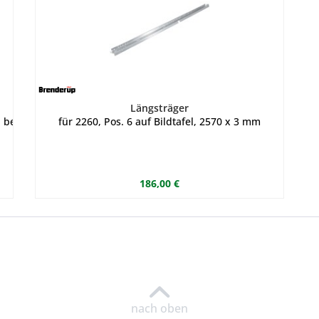
Längsträger
bester Qualität Spriegelgestell aus verzinktem Stahl, maßgerecht 
für 2260, Pos. 6 auf Bildtafel, 2570 x 3 mm
186,00 €
nach oben