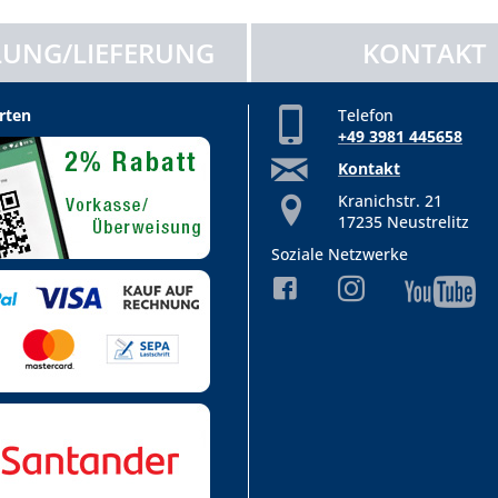
UNG/LIEFERUNG
KONTAKT
rten
Telefon
+49 3981 445658
Kontakt
Kranichstr. 21
17235 Neustrelitz
Soziale Netzwerke