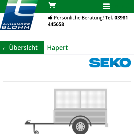
MENÜ
Persönliche Beratung!
Tel. 03981
445658
Übersicht
Hapert