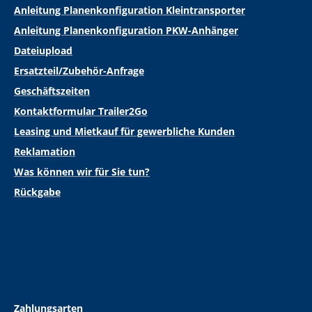
Anleitung Planenkonfiguration Kleintransporter
Anleitung Planenkonfiguration PKW-Anhänger
Dateiupload
Ersatzteil/Zubehör-Anfrage
Geschäftszeiten
Kontaktformular Trailer2Go
Leasing und Mietkauf für gewerbliche Kunden
Reklamation
Was können wir für Sie tun?
Rückgabe
Zahlungsarten