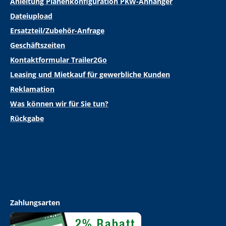
Anleitung Planenkonfiguration PKW-Anhänger
Dateiupload
Ersatzteil/Zubehör-Anfrage
Geschäftszeiten
Kontaktformular Trailer2Go
Leasing und Mietkauf für gewerbliche Kunden
Reklamation
Was können wir für Sie tun?
Rückgabe
Zahlungsarten