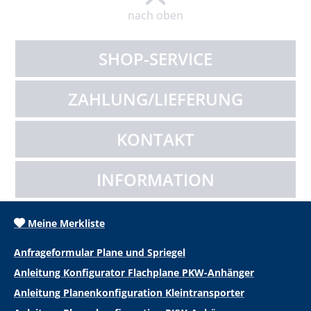
nach oben
SHOP-SERVICE
ZAHLUNG/LIEFERUNG
KONTAKT
INFORMATION
Meine Merkliste
Anfrageformular Plane und Spriegel
Anleitung Konfigurator Flachplane PKW-Anhänger
Anleitung Planenkonfiguration Kleintransporter