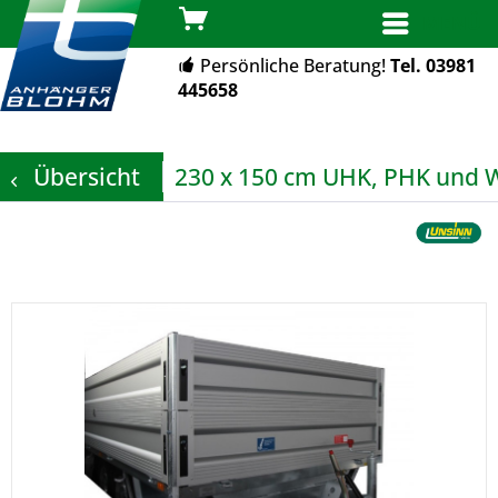
MENÜ
Persönliche Beratung!
Tel. 03981
445658
Übersicht
230 x 150 cm UHK, PHK und