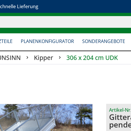
chnelle Lieferung
TEILE
PLANENKONFIGURATOR
SONDERANGEBOTE
UNSINN
Kipper
306 x 204 cm UDK
Artikel-Nr
Gitte
pende