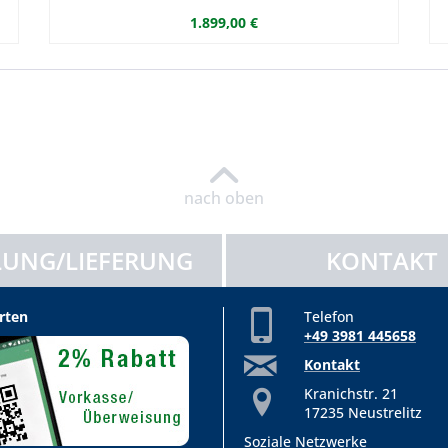
1.899,00 €
nach oben
UNG/LIEFERUNG
KONTAKT
rten
Telefon
+49 3981 445658
Kontakt
Kranichstr. 21
17235 Neustrelitz
Soziale Netzwerke