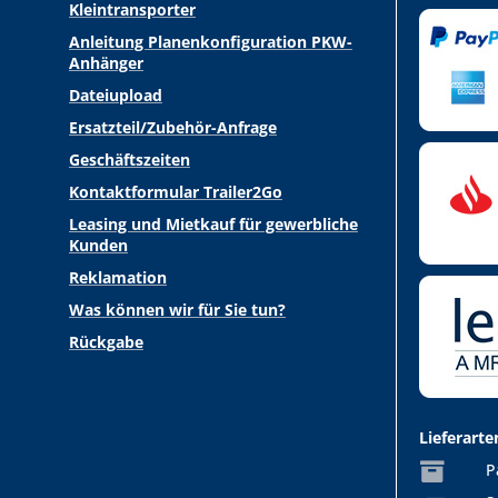
Kleintransporter
Anleitung Planenkonfiguration PKW-
Anhänger
Dateiupload
Ersatzteil/Zubehör-Anfrage
Geschäftszeiten
Kontaktformular Trailer2Go
Leasing und Mietkauf für gewerbliche
Kunden
Reklamation
Was können wir für Sie tun?
Rückgabe
Lieferarte
P