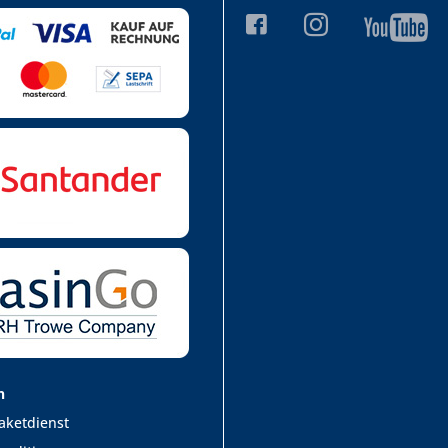
n
aketdienst