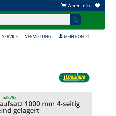
Warenkorb
SERVICE
VERMIETUNG
MEIN KONTO
.:
528792
raufsatz 1000 mm 4-seitig
lnd gelagert