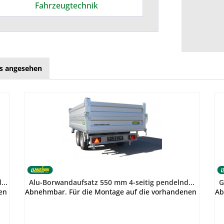
Fahrzeugtechnik
ls angesehen
...
Alu-Borwandaufsatz 550 mm 4-seitig pendelnd...
G
nen Bordwände.
Abnehmbar. Für die Montage auf die vorhandenen Bordw
Ab