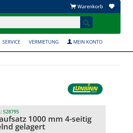
Warenkorb
SERVICE
VERMIETUNG
MEIN KONTO
.:
528795
raufsatz 1000 mm 4-seitig
lnd gelagert