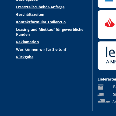
Ersatzteil/Zubehör-Anfrage
Geschäftszeiten
Kontaktformular Trailer2Go
Leasing und Mietkauf für gewerbliche
Kunden
Reklamation
Was können wir für Sie tun?
Rückgabe
Lieferarte
P
S
An