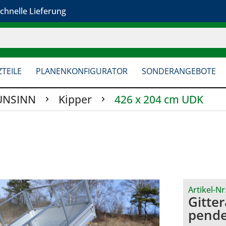
chnelle Lieferung
TEILE
PLANENKONFIGURATOR
SONDERANGEBOTE
UNSINN
Kipper
426 x 204 cm UDK
Artikel-Nr
Gitte
pende