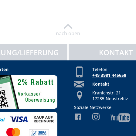
nach oben
UNG/LIEFERUNG
KONTAKT
rten
Telefon
+49 3981 445658
Kontakt
Kranichstr. 21
17235 Neustrelitz
Soziale Netzwerke