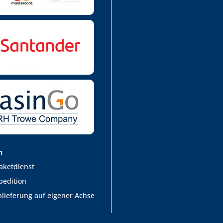
n
aketdienst
pedition
lieferung auf eigener Achse