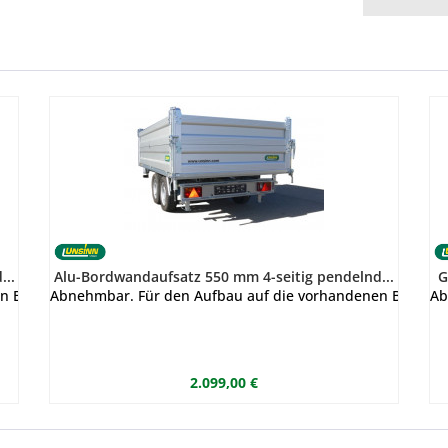
...
Alu-Bordwandaufsatz 550 mm 4-seitig pendelnd...
G
en Bordwände.
Abnehmbar. Für den Aufbau auf die vorhandenen Bordwä
Ab
2.099,00 €