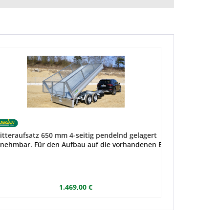
itteraufsatz 650 mm 4-seitig pendelnd gelagert
Bordwanda
nde.
nehmbar. Für den Aufbau auf die vorhandenen Bordwände.
Individuell 
1.469,00 €