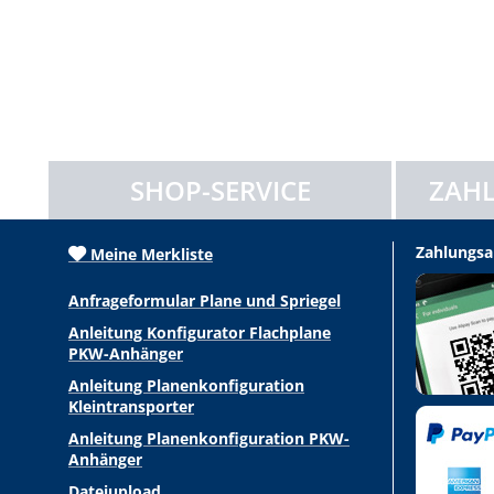
SHOP-SERVICE
ZAHL
Zahlungsa
Meine Merkliste
Anfrageformular Plane und Spriegel
Anleitung Konfigurator Flachplane
PKW-Anhänger
Anleitung Planenkonfiguration
Kleintransporter
Anleitung Planenkonfiguration PKW-
Anhänger
Dateiupload