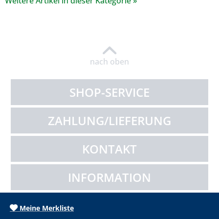
Weitere Artikel in dieser Kategorie »
nach oben
SHOP-SERVICE
ZAHLUNG/LIEFERUNG
KONTAKT
INFORMATION
Meine Merkliste