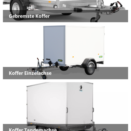
Gebremste Koffer
Koffer Einzelachse
Koffer Tandemachse