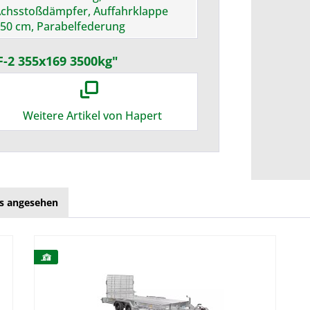
chsstoßdämpfer, Auffahrklappe
50 cm, Parabelfederung
-2 355x169 3500kg"
Weitere Artikel von Hapert
ls angesehen