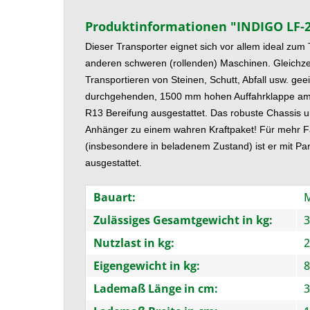
Produktinformationen "INDIGO LF-2
Dieser Transporter eignet sich vor allem ideal zu
anderen schweren (rollenden) Maschinen. Gleichzei
Transportieren von Steinen, Schutt, Abfall usw. geei
durchgehenden, 1500 mm hohen Auffahrklappe am 
R13
Bereifung ausgestattet. Das robuste Chassis 
Anhänger
zu einem wahren Kraftpaket!
Für mehr F
(insbesondere in beladenem
Zustand) ist er mit P
ausgestattet.
Bauart:
M
Zulässiges Gesamtgewicht in kg:
3
Nutzlast in kg:
2
Eigengewicht in kg:
8
Lademaß Länge in cm:
3