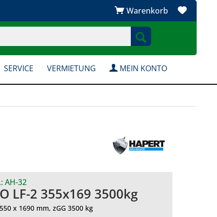
Warenkorb
SERVICE
VERMIETUNG
MEIN KONTO
.:
AH-32
O LF-2 355x169 3500kg
550 x 1690 mm, zGG 3500 kg