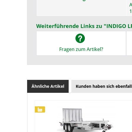
A
1
Weiterführende Links zu "INDIGO LF
Fragen zum Artikel?
Ähnliche Artikel
Kunden haben sich ebenfal