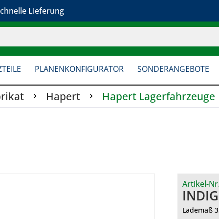
chnelle Lieferung
TEILE
PLANENKONFIGURATOR
SONDERANGEBOTE
rikat
Hapert
Hapert Lagerfahrzeuge
Artikel-Nr
INDIG
Lademaß 3