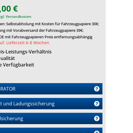
,00 €
zgl. Versandkosten
en: Selbstabholung mit Kosten für Fahrzeugpapiere 30€;
ung mit Vorabversand der Fahrzeugpapiere 39€;
 DE mit Fahrzeugpapieren Preis entfernungsabhängig
uf, Lieferzeit 6-8 Wochen
is-Leistungs-Verhältnis
ualität
e Verfügbarkeit
URATOR
t und Ladungssicherung
lsicherung