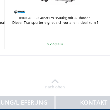
INDIGO LF-2 405x179 3500kg mit Aluboden
dealen Auffahrwinkel. Die Rampe enthält eine integrierte Rampenu
Dieser Transporter eignet sich vor allem ideal zum Transpo
8.299,00 €
nach oben
UNG/LIEFERUNG
KONTAKT