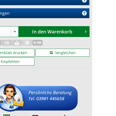
ngen
In den
Warenkorb
enblatt drucken
Vergleichen
Empfehlen