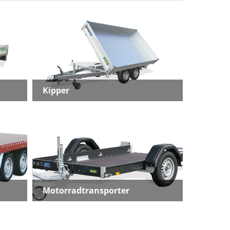
Kipper
Motorradtransporter