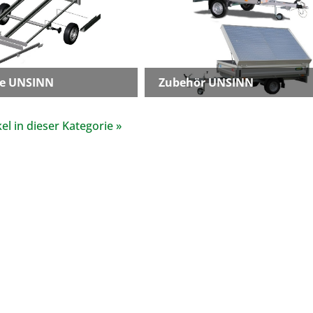
ile UNSINN
Zubehör UNSINN
el in dieser Kategorie »