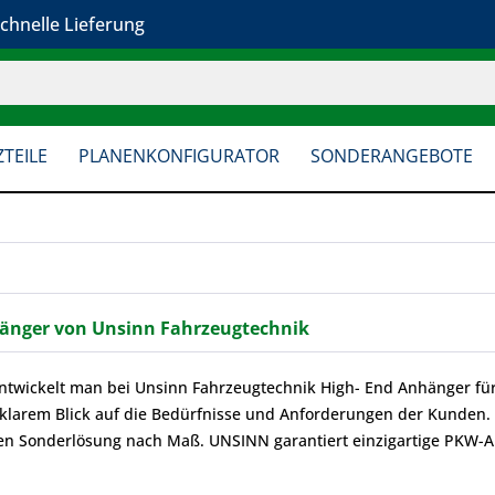
chnelle Lieferung
TEILE
PLANENKONFIGURATOR
SONDERANGEBOTE
nger von Unsinn Fahrzeugtechnik
entwickelt man bei Unsinn Fahrzeugtechnik High- End Anhänger fü
klarem Blick auf die Bedürfnisse und Anforderungen der Kunden
len Sonderlösung nach Maß. UNSINN garantiert einzigartige PKW-A