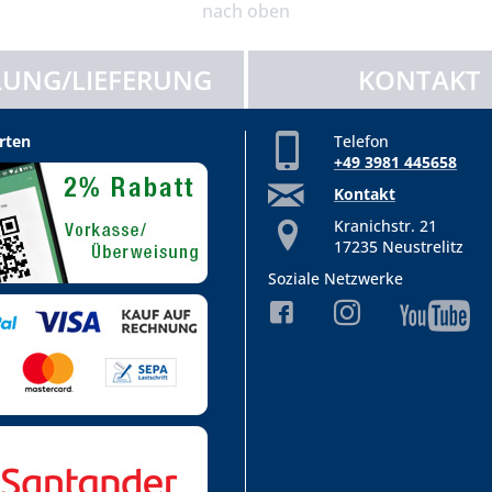
nach oben
UNG/LIEFERUNG
KONTAKT
rten
Telefon
+49 3981 445658
Kontakt
Kranichstr. 21
17235 Neustrelitz
Soziale Netzwerke