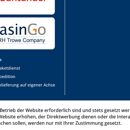
n
aketdienst
pedition
lieferung auf eigener Achse
Betrieb der Website erforderlich sind und stets gesetzt we
Website erhöhen, der Direktwerbung dienen oder die Inter
chen sollen, werden nur mit Ihrer Zustimmung gesetzt.