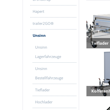
Hapert
trailer2GO®
Unsinn
Tieflader
Unsinn
Lagerfahrzeuge
Unsinn
Bestellfahrzeuge
Tieflader
Kofferan
Hochlader