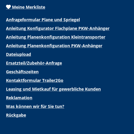
Meine Merkliste
Anfrageformular Plane und Spriegel
Anleitung Konfigurator Flachplane PKW-Anhänger
Anleitung Planenkonfiguration Kleintransporter
Anleitung Planenkonfiguration PKW-Anhänger
Dateiupload
Ersatzteil/Zubehör-Anfrage
Geschäftszeiten
Kontaktformular Trailer2Go
Leasing und Mietkauf für gewerbliche Kunden
Reklamation
Was können wir für Sie tun?
Rückgabe