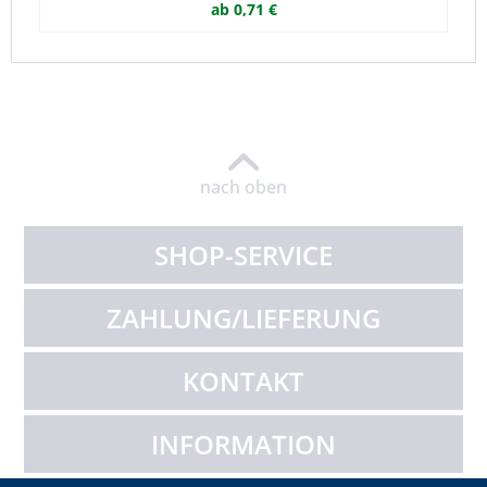
ab 0,71 €
nach oben
SHOP-SERVICE
ZAHLUNG/LIEFERUNG
KONTAKT
INFORMATION