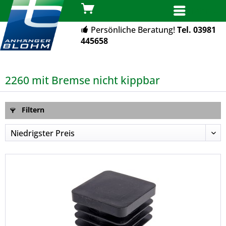
MENÜ
Persönliche Beratung!
Tel. 03981
445658
2260 mit Bremse nicht kippbar
Filtern