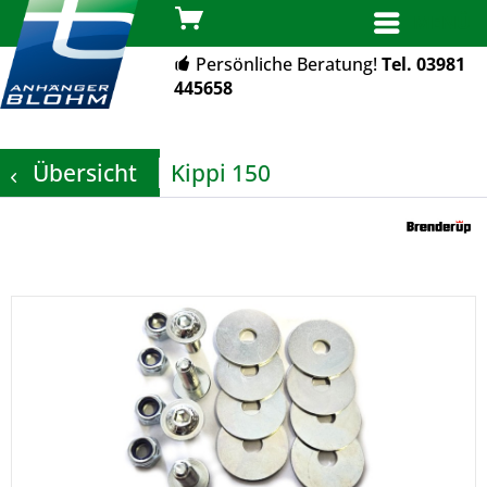
MENÜ
Persönliche Beratung!
Tel. 03981
445658
Übersicht
Kippi 150