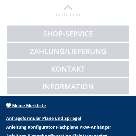
nach oben
SHOP-SERVICE
ZAHLUNG/LIEFERUNG
KONTAKT
INFORMATION
Meine Merkliste
Anfrageformular Plane und Spriegel
Anleitung Konfigurator Flachplane PKW-Anhänger
Anleitung Planenkonfiguration Kleintransporter