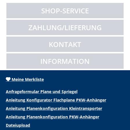
SHOP-SERVICE
ZAHLUNG/LIEFERUNG
KONTAKT
INFORMATION
Meine Merkliste
Anfrageformular Plane und Spriegel
Anleitung Konfigurator Flachplane PKW-Anhänger
Anleitung Planenkonfiguration Kleintransporter
Anleitung Planenkonfiguration PKW-Anhänger
Dateiupload