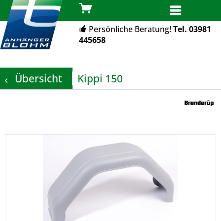
MENÜ
Persönliche Beratung!
Tel. 03981
445658
Übersicht
Kippi 150