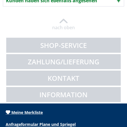
Kunden haben sich ebenfalls angesehen
nach oben
SHOP-SERVICE
ZAHLUNG/LIEFERUNG
KONTAKT
INFORMATION
Meine Merkliste
Anfrageformular Plane und Spriegel