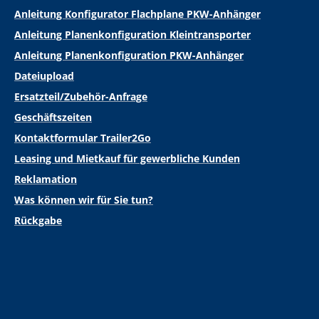
Anleitung Konfigurator Flachplane PKW-Anhänger
Anleitung Planenkonfiguration Kleintransporter
Anleitung Planenkonfiguration PKW-Anhänger
Dateiupload
Ersatzteil/Zubehör-Anfrage
Geschäftszeiten
Kontaktformular Trailer2Go
Leasing und Mietkauf für gewerbliche Kunden
Reklamation
Was können wir für Sie tun?
Rückgabe