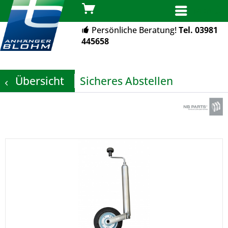
MENÜ
Persönliche Beratung!
Tel. 03981
445658
Übersicht
Sicheres Abstellen