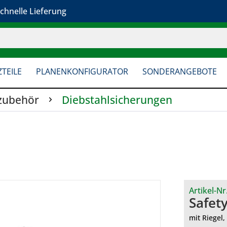
chnelle Lieferung
TEILE
PLANENKONFIGURATOR
SONDERANGEBOTE
zubehör
Diebstahlsicherungen
Artikel-Nr
Safet
mit Riegel,