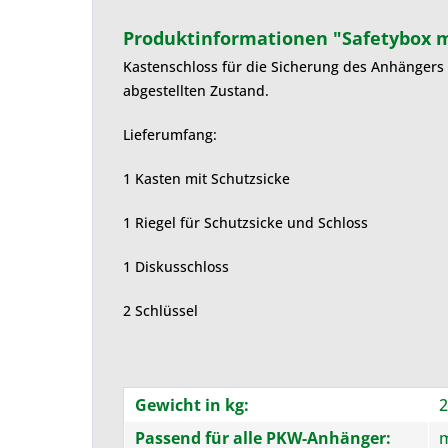
Produktinformationen "Safetybox m
Kastenschloss für die Sicherung des Anhängers
abgestellten Zustand.
Lieferumfang:
1 Kasten mit Schutzsicke
1 Riegel für Schutzsicke und Schloss
1 Diskusschloss
2 Schlüssel
Gewicht in kg:
2
Passend für alle PKW-Anhänger:
m