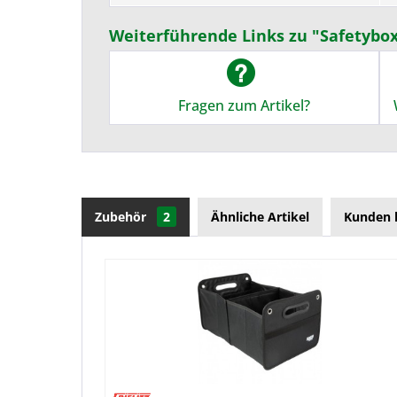
Weiterführende Links zu "Safetybo
Fragen zum Artikel?
Zubehör
2
Ähnliche Artikel
Kunden 