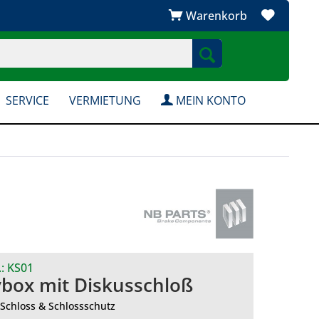
Warenkorb
SERVICE
VERMIETUNG
MEIN KONTO
.:
KS01
ybox mit Diskusschloß
 Schloss & Schlossschutz