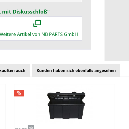
x mit Diskusschloß"
Weitere Artikel von NB PARTS GmbH
kauften auch
Kunden haben sich ebenfalls angesehen