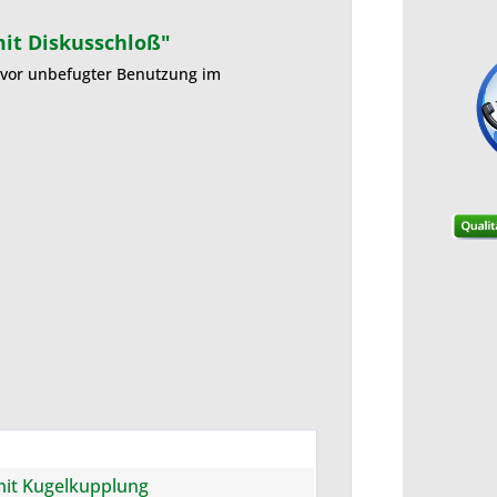
it Diskusschloß"
 vor unbefugter Benutzung im
it Kugelkupplung