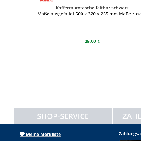
Kofferraumtasche faltbar schwarz
Maße ausgefaltet 500 x 320 x 265 mm Maße zusam
25,00 €
SHOP-SERVICE
ZAHL
Zahlungsa
Meine Merkliste