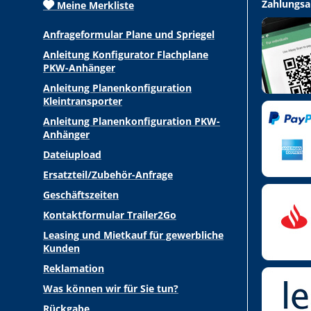
Zahlungsa
Meine Merkliste
Anfrageformular Plane und Spriegel
Anleitung Konfigurator Flachplane
PKW-Anhänger
Anleitung Planenkonfiguration
Kleintransporter
Anleitung Planenkonfiguration PKW-
Anhänger
Dateiupload
Ersatzteil/Zubehör-Anfrage
Geschäftszeiten
Kontaktformular Trailer2Go
Leasing und Mietkauf für gewerbliche
Kunden
Reklamation
Was können wir für Sie tun?
Rückgabe