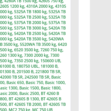
g, 4260A TB 1500 kg, 4260S 750 kg,
260S 1200 kg, 4310A 2000 kg, 4310S
000 kg, 5325A TB 1800 kg, 5325A TB
000 kg, 5325A TB 2500 kg, 5325A TB
000 kg, 5375A TB 2000 kg, 5375A TB
500 kg, 5375A TB 3000 kg, 5420A TB
000 kg, 5420A TB 2500 kg, 5420A TB
000 kg, 5420A TB 3500 kg, 5420WA
B 3500 kg, 5520WA TB 3500 kg, 6420
500 kg, 6520 3500 kg, 7260 750 kg,
260 1300 kg, 7300 2000 kg, 7300
500 kg, 7350 2500 kg, 150600 UB,
61000 B, 180750 UBL, 181000 B,
01300 B, 201500 B, 221800 TB SR,
42000 TB SR, 242500 TB SR, Basic
00, Basic 650, Basic 750, Basic 1000,
asic 1300, Basic 1500, Basic 1800,
asic 2000, Basic 2500, BT 4260 B
800, BT 4260S B 1300, BT 4260S B
500, BT 4260S TB 2000, BT 4260S TB
500, MC2 750 kg, MC 750 UB