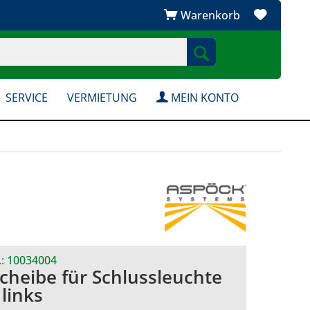
Warenkorb
SERVICE
VERMIETUNG
MEIN KONTO
.:
10034004
scheibe für Schlussleuchte
links