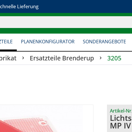
chnelle Lieferung
TEILE
PLANENKONFIGURATOR
SONDERANGEBOTE
brikat
Ersatzteile Brenderup
3205
Artikel-Nr
Licht
MP IV 