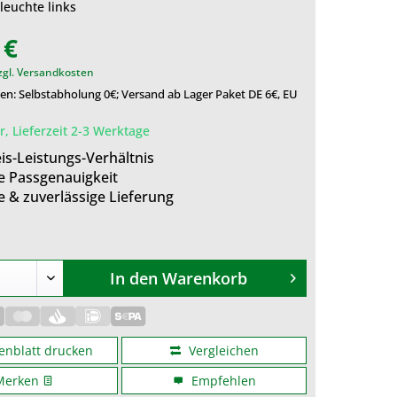
leuchte links
 €
zgl. Versandkosten
n: Selbstabholung 0€; Versand ab Lager Paket DE 6€, EU
, Lieferzeit 2-3 Werktage
is-Leistungs-Verhältnis
e Passgenauigkeit
e & zuverlässige Lieferung
In den
Warenkorb
enblatt drucken
Vergleichen
Merken
Empfehlen