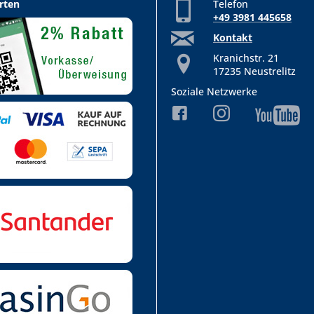
rten
Telefon
+49 3981 445658
Kontakt
Kranichstr. 21
17235 Neustrelitz
Soziale Netzwerke