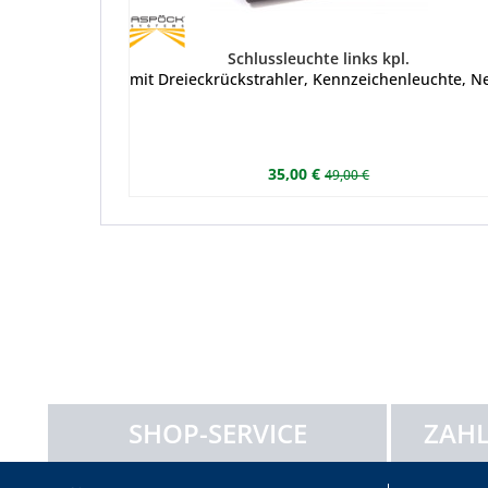
Schlussleuchte links kpl.
mit Dreieckrückstrahler, Kennzeichenleuchte, Ne
35,00 €
49,00 €
SHOP-SERVICE
ZAHL