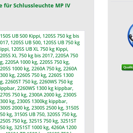
 für Schlussleuchte MP IV
150S UB 500 Kippi, 1205S 750 kg bis
017, 1205S UB 500, 1205S UB 750 kg
ippi, 1205S UB XL 750 kg Kippi,
205S XL 750 kg bis 2017, 2205A 750
g, 2205A 1000 kg, 2205S 750 kg,
205S 1000 kg, 2260A 750 kg, 2260A
300 kg, 2260S 750 kg, 2260S 1300
g, 2260ST 750 kg, 2260WS 750 kg
ippbar, 2260WS 1300 kg kippbar,
270S 750 kg, 2300A 2000 kg, 2300S
300 kg, 2300S 1300kg kippbar,
300S 2000 kg, 2300S 2500 kg, 3150S
50 kg, 3150S UB 750, 3205S 750 kg,
250S 750 kg, 3251S 750 kg, 3251ST
50 kg, 3251ST 1000 kg, 4260A 1200