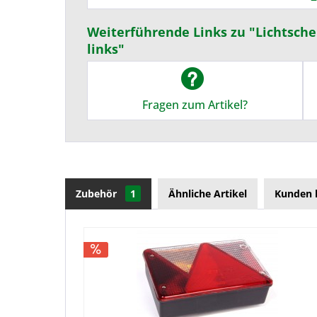
Weiterführende Links zu "Lichtsche
links"
Fragen zum Artikel?
Zubehör
1
Ähnliche Artikel
Kunden 