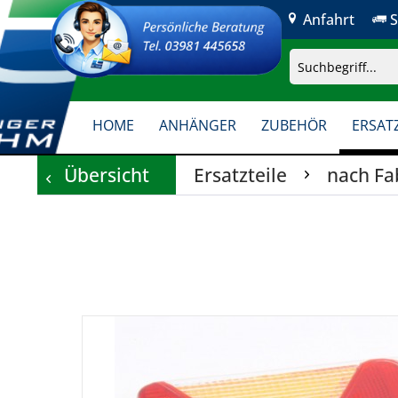
Anfahrt
S
HOME
ANHÄNGER
ZUBEHÖR
ERSATZ
Übersicht
Ersatzteile
nach Fa