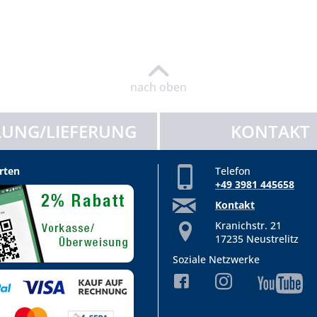
nach oben
UNG/LIEFERUNG
KONTAKT
rten
Telefon
+49 3981 445658
Kontakt
Kranichstr. 21
17235 Neustrelitz
Soziale Netzwerke