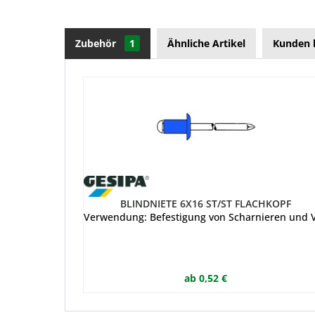
Zubehör
1
Ähnliche Artikel
Kunden 
BLINDNIETE 6X16 ST/ST FLACHKOPF
Verwendung: Befestigung von Scharnieren und V
ab 0,52 €