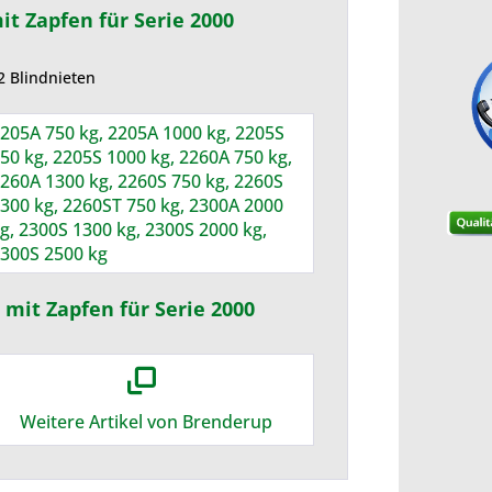
t Zapfen für Serie 2000
2 Blindnieten
205A 750 kg, 2205A 1000 kg, 2205S
50 kg, 2205S 1000 kg, 2260A 750 kg,
260A 1300 kg, 2260S 750 kg, 2260S
300 kg, 2260ST 750 kg, 2300A 2000
g, 2300S 1300 kg, 2300S 2000 kg,
300S 2500 kg
mit Zapfen für Serie 2000
Weitere Artikel von Brenderup