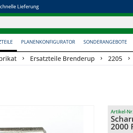
chnelle Lieferung
TEILE
PLANENKONFIGURATOR
SONDERANGEBOTE
brikat
Ersatzteile Brenderup
2205
Artikel-Nr
Schar
2000 