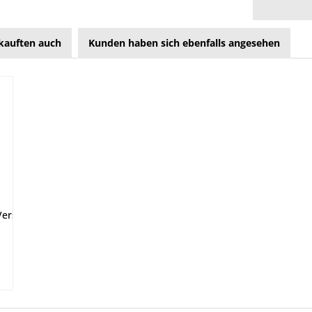
kauften auch
Kunden haben sich ebenfalls angesehen
erschlüssen, Verbindung von Aufbauteilen Nietschaftdurchmesse