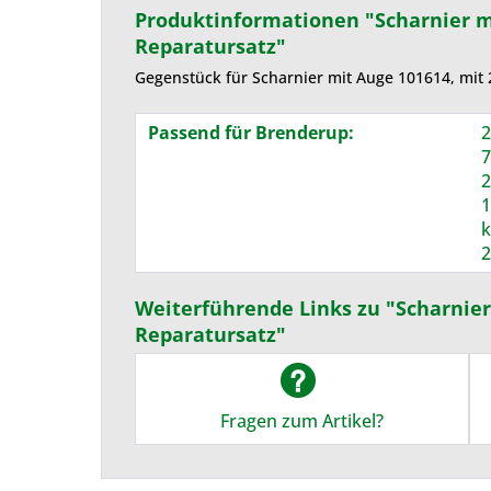
Produktinformationen "Scharnier mi
Reparatursatz"
Gegenstück für Scharnier mit Auge 101614, mit 
Passend für Brenderup:
2
7
2
1
k
2
Weiterführende Links zu "Scharnier 
Reparatursatz"
Fragen zum Artikel?