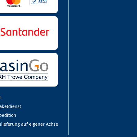
n
aketdienst
pedition
lieferung auf eigener Achse