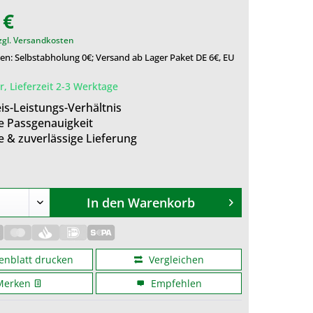
 €
zgl. Versandkosten
n: Selbstabholung 0€; Versand ab Lager Paket DE 6€, EU
, Lieferzeit 2-3 Werktage
is-Leistungs-Verhältnis
e Passgenauigkeit
e & zuverlässige Lieferung
In den
Warenkorb
enblatt drucken
Vergleichen
Merken
Empfehlen