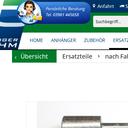
Anfahrt
S
HOME
ANHÄNGER
ZUBEHÖR
ERSATZ
Übersicht
Ersatzteile
nach Fa