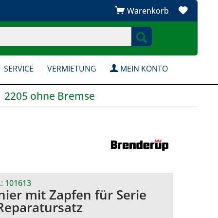
Warenkorb
SERVICE
VERMIETUNG
MEIN KONTO
2205 ohne Bremse
.:
101613
nier mit Zapfen für Serie
Reparatursatz