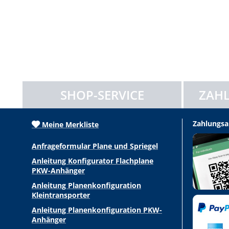
SHOP-SERVICE
ZAHL
Zahlungsa
Meine Merkliste
Anfrageformular Plane und Spriegel
Anleitung Konfigurator Flachplane
PKW-Anhänger
Anleitung Planenkonfiguration
Kleintransporter
Anleitung Planenkonfiguration PKW-
Anhänger