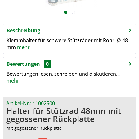
Beschreibung
Klemmhalter für schwere Stützräder mit Rohr Ø 48
mm
mehr
Bewertungen
0
Bewertungen lesen, schreiben und diskutieren...
mehr
Artikel-Nr.:
11002500
Halter für Stützrad 48mm mit
gegossener Rückplatte
mit gegossener Rückplatte