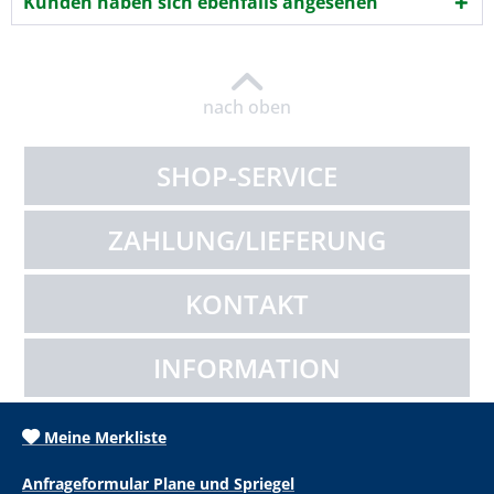
Kunden haben sich ebenfalls angesehen
nach oben
SHOP-SERVICE
ZAHLUNG/LIEFERUNG
KONTAKT
INFORMATION
Meine Merkliste
Anfrageformular Plane und Spriegel