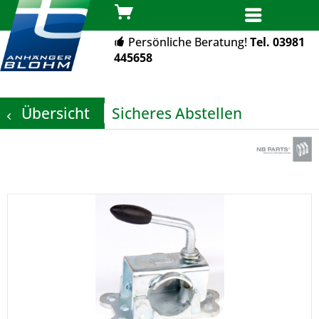
MENÜ
Persönliche Beratung!
Tel. 03981
445658
Übersicht
Sicheres Abstellen