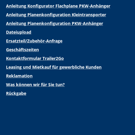
Anleitung Konfigurator Flachplane PKW-Anhänger
Anleitung Planenkonfiguration Kleintransporter
Anleitung Planenkonfiguration PKW-Anhänger
Dateiupload
Ersatzteil/Zubehör-Anfrage
Geschäftszeiten
Kontaktformular Trailer2Go
Leasing und Mietkauf für gewerbliche Kunden
Reklamation
Was können wir für Sie tun?
Rückgabe