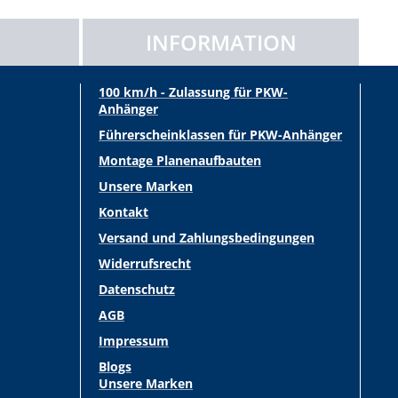
INFORMATION
100 km/h - Zulassung für PKW-
Anhänger
Führerscheinklassen für PKW-Anhänger
Montage Planenaufbauten
Unsere Marken
Kontakt
Versand und Zahlungsbedingungen
Widerrufsrecht
Datenschutz
AGB
Impressum
Blogs
Unsere Marken