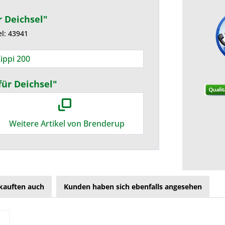
 Deichsel"
el: 43941
ippi 200
für Deichsel"
Weitere Artikel von Brenderup
kauften auch
Kunden haben sich ebenfalls angesehen