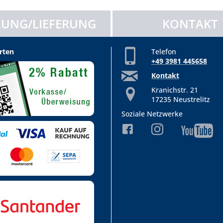
UNG/LIEFERUNG
KONTAKT
rten
Telefon
+49 3981 445658
Kontakt
Kranichstr. 21
17235 Neustrelitz
Soziale Netzwerke