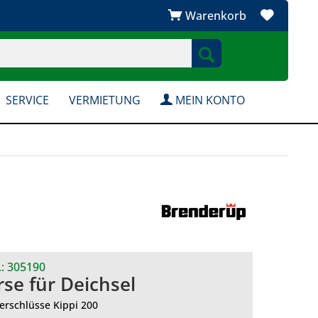
Warenkorb
SERVICE
VERMIETUNG
MEIN KONTO
.:
305190
rse für Deichsel
erschlüsse Kippi 200