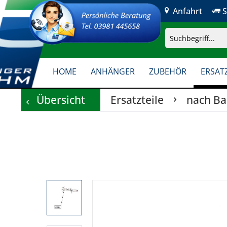
Anfahrt
S
HOME
ANHÄNGER
ZUBEHÖR
ERSATZ
Übersicht
Ersatzteile
nach B