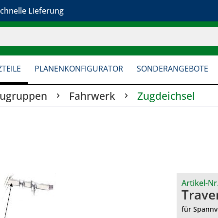
chnelle Lieferung
TEILE
PLANENKONFIGURATOR
SONDERANGEBOTE
augruppen
Fahrwerk
Zugdeichsel
Artikel-Nr
Trave
für Spannv