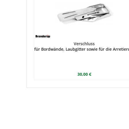
Verschluss
für Bordwände, Laubgitter sowie für die Arreti
30,00 €