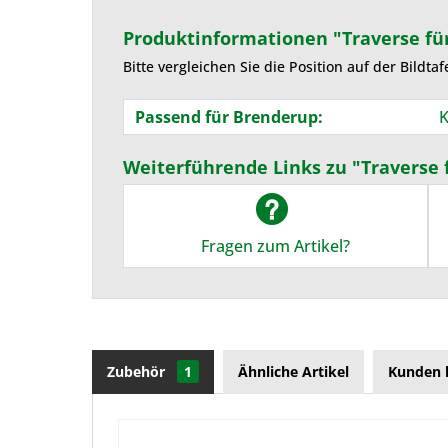
Produktinformationen "Traverse für
Bitte vergleichen Sie die Position auf der Bildtaf
Passend für Brenderup:
K
Weiterführende Links zu "Traverse 
Fragen zum Artikel?
Zubehör
1
Ähnliche Artikel
Kunden 