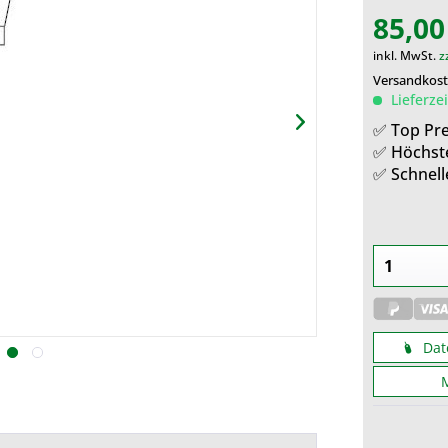
85,00
inkl. MwSt.
z
Versandkost
Lieferze
✅ Top Pre
✅ Höchst
✅ Schnell
Dat