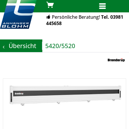
MENÜ
Persönliche Beratung!
Tel. 03981
445658
Übersicht
5420/5520