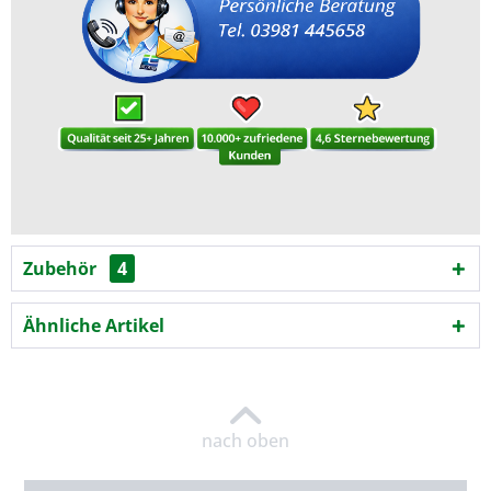
Zubehör
4
Ähnliche Artikel
nach oben