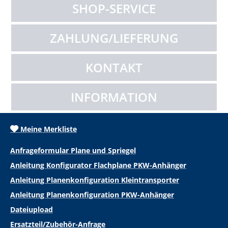
SHOP-SERVICE
ZAHLUNG/LIEFERUNG
KONTAKT
INFORMATION
Meine Merkliste
Anfrageformular Plane und Spriegel
Anleitung Konfigurator Flachplane PKW-Anhänger
Anleitung Planenkonfiguration Kleintransporter
Anleitung Planenkonfiguration PKW-Anhänger
Dateiupload
Ersatzteil/Zubehör-Anfrage