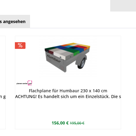
ls angesehen
Flachplane für Humbaur 230 x 140 cm
n gefertigt wird. Sie können Farbe und Ausführung des Bordwandve
ACHTUNG! Es handelt sich um ein Einzelstück. Die stabile
156,00 €
195,00 €