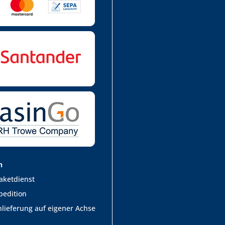
n
aketdienst
pedition
lieferung auf eigener Achse