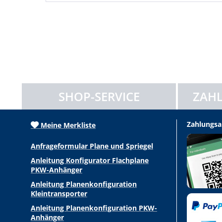
SHOP-SERVICE
ZAHL
Zahlungsa
Meine Merkliste
Anfrageformular Plane und Spriegel
Anleitung Konfigurator Flachplane
PKW-Anhänger
Anleitung Planenkonfiguration
Kleintransporter
Anleitung Planenkonfiguration PKW-
Anhänger