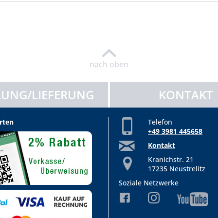
nach oben
UNG/LIEFERUNG
KONTAKT
rten
Telefon
+49 3981 445658
Kontakt
Kranichstr. 21
17235 Neustrelitz
Soziale Netzwerke