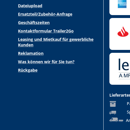
Dateiupload
Ersatzteil/Zubehör-Anfrage
Geschäftszeiten
Kontaktformular Trailer2Go
Leasing und Mietkauf für gewerbliche
Kunden
Reklamation
Was können wir für Sie tun?
Rückgabe
Lieferarte
P
S
An