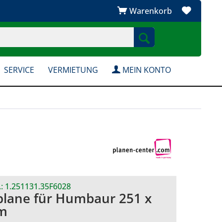
Warenkorb
SERVICE
VERMIETUNG
MEIN KONTO
.:
1.251131.35F6028
plane für Humbaur 251 x
cm