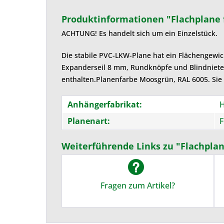
Produktinformationen "Flachplane 
ACHTUNG! Es handelt sich um ein Einzelstück.
Die stabile PVC-LKW-Plane hat ein Flächengewic
Expanderseil 8 mm, Rundknöpfe und Blindniete
enthalten.Planenfarbe Moosgrün, RAL 6005. Si
Anhängerfabrikat:
Planenart:
F
Weiterführende Links zu "Flachpla
Fragen zum Artikel?