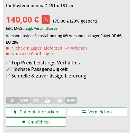
für Kasteninnenmaß 251 x 131 cm
140,00 €
175,00 €
(20% gespart)
inkl. MwSt.
zzgl. Versandkosten
Versandkosten: Selbstabholung 0€; Versand ab Lager Paket DE 6€,
EU 29€
Nicht am Lager, Lieferzeit 1-4 Wochen
Nur noch
0
auf Lager
✅ Top Preis-Leistungs-Verhältnis
✅ Höchste Passgenauigkeit
✅ Schnelle & zuverlässige Lieferung
Datenblatt drucken
Vergleichen
Empfehlen