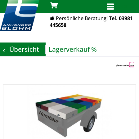
MENÜ
Persönliche Beratung!
Tel. 03981
445658
Übersicht
Lagerverkauf %