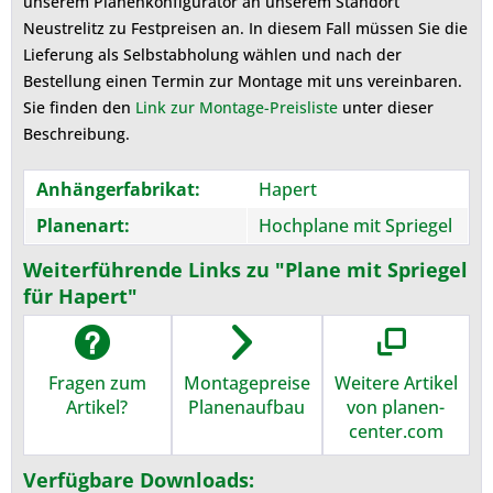
unserem Planenkonfigurator an unserem Standort
Neustrelitz zu Festpreisen an. In diesem Fall müssen Sie die
Lieferung als Selbstabholung wählen und nach der
Bestellung einen Termin zur Montage mit uns vereinbaren.
Sie finden den
Link zur Montage-Preisliste
unter dieser
Beschreibung.
Anhängerfabrikat:
Hapert
Planenart:
Hochplane mit Spriegel
Weiterführende Links zu "Plane mit Spriegel
für Hapert"
Fragen zum
Montagepreise
Weitere Artikel
Artikel?
Planenaufbau
von planen-
center.com
Verfügbare Downloads: