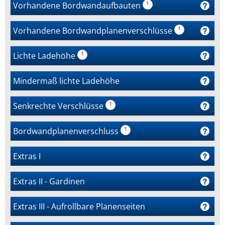
Vorhandene Bordwandaufbauten
¹
Vorhandene Bordwandplanenverschlüsse
¹
Lichte Ladehöhe
¹
Mindermaß lichte Ladehöhe
Senkrechte Verschlüsse
¹
Bordwandplanenverschluss
¹
Extras I
Extras II - Gardinen
Extras III - Aufrollbare Planenseiten