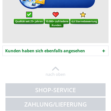
Kunden haben sich ebenfalls angesehen
nach oben
SHOP-SERVICE
ZAHLUNG/LIEFERUNG