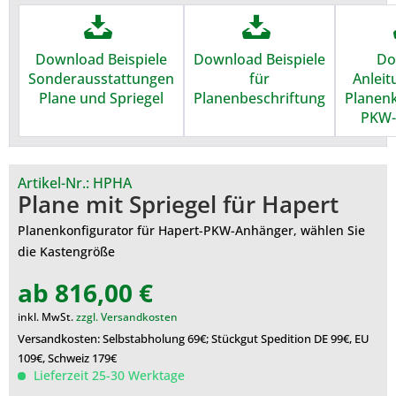
Download Beispiele
Download Beispiele
Do
Sonderausstattungen
für
Anleit
Plane und Spriegel
Planenbeschriftung
Planenk
PKW-
Artikel-Nr.:
HPHA
Plane mit Spriegel für Hapert
Planenkonfigurator für Hapert-PKW-Anhänger, wählen Sie
die Kastengröße
ab 816,00 €
inkl. MwSt.
zzgl. Versandkosten
Versandkosten: Selbstabholung 69€; Stückgut Spedition DE 99€, EU
109€, Schweiz 179€
Lieferzeit 25-30 Werktage