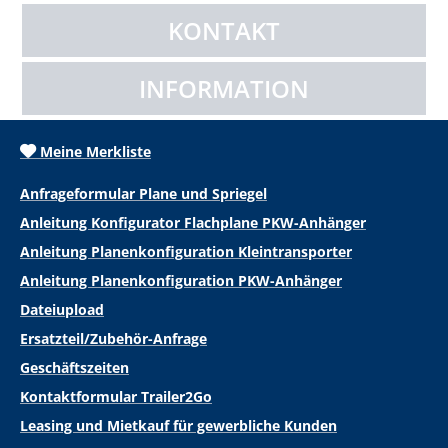
KONTAKT
INFORMATION
Meine Merkliste
Anfrageformular Plane und Spriegel
Anleitung Konfigurator Flachplane PKW-Anhänger
Anleitung Planenkonfiguration Kleintransporter
Anleitung Planenkonfiguration PKW-Anhänger
Dateiupload
Ersatzteil/Zubehör-Anfrage
Geschäftszeiten
Kontaktformular Trailer2Go
Leasing und Mietkauf für gewerbliche Kunden