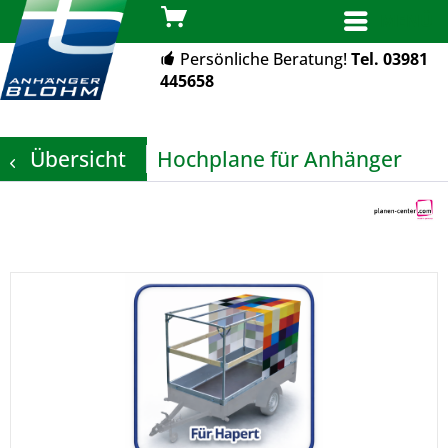
MENÜ
Persönliche Beratung!
Tel. 03981
445658
Übersicht
Hochplane für Anhänger