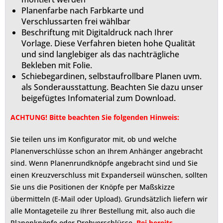
Planenfarbe nach Farbkarte und
Verschlussarten frei wählbar
Beschriftung mit Digitaldruck nach Ihrer
Vorlage. Diese Verfahren bieten hohe Qualität
und sind langlebiger als das nachträgliche
Bekleben mit Folie.
Schiebegardinen, selbstaufrollbare Planen uvm.
als Sonderausstattung. Beachten Sie dazu unser
beigefügtes Infomaterial zum Download.
ACHTUNG! Bitte beachten Sie folgenden Hinweis:
Sie teilen uns im Konfigurator mit, ob und welche
Planenverschlüsse schon an Ihrem Anhänger angebracht
sind. Wenn Planenrundknöpfe angebracht sind und Sie
einen Kreuzverschluss mit Expanderseil wünschen, sollten
Sie uns die Positionen der Knöpfe per Maßskizze
übermitteln (E-Mail oder Upload). Grundsätzlich liefern wir
alle Montageteile zu Ihrer Bestellung mit, also auch die
Planenknöpfe oder Drehverschlüsse.
Bei bereits