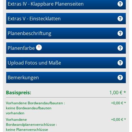
Extras IV - Klappbare Planenseiten
Extras V - Einstecklatten
Planenbeschriftung
Planenfarbe
¹
Upload Fotos und Maße
Bemerkungen
Basispreis:
1,00 € *
Vorhandene Bordwandaufbauten :
+0,00 € *
keine Bordwandaufbauten
vorhanden
Vorhandene
+0,00 € *
Bordwandplanenverschlüsse :
keine Planenverschlüsse