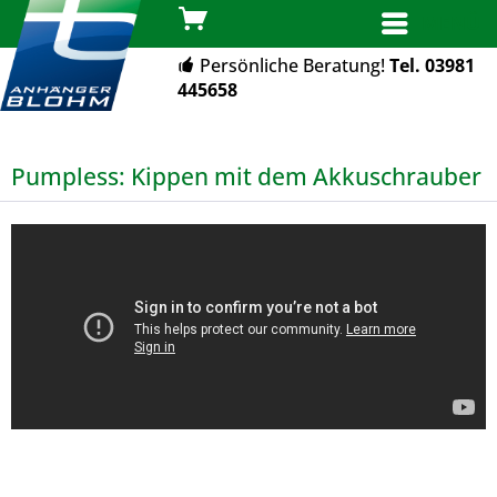
MENÜ
Persönliche Beratung!
Tel. 03981
445658
Pumpless: Kippen mit dem Akkuschrauber