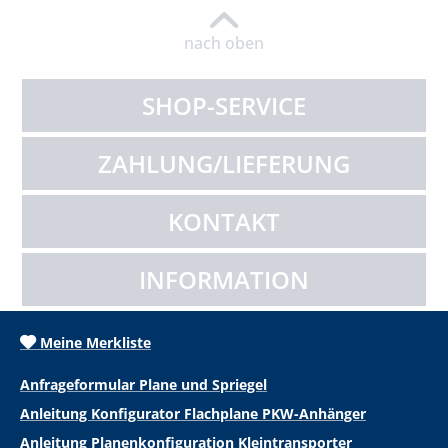
nach oben
SHOP-SERVICE
ZAHLUNG/LIEFERUNG
KONTAKT
INFORMATION
Meine Merkliste
Anfrageformular Plane und Spriegel
Anleitung Konfigurator Flachplane PKW-Anhänger
Anleitung Planenkonfiguration Kleintransporter