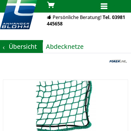
MENÜ
Persönliche Beratung!
Tel. 03981
445658
Übersicht
Abdecknetze