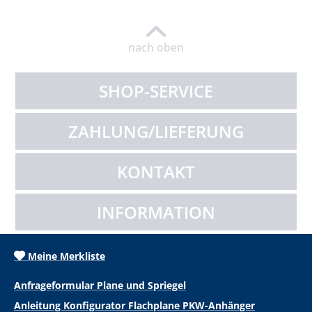
nach oben
SHOP-SERVICE
ZAHLUNG/LIEFERUNG
KONTAKT
INFORMATION
Meine Merkliste
Anfrageformular Plane und Spriegel
Anleitung Konfigurator Flachplane PKW-Anhänger