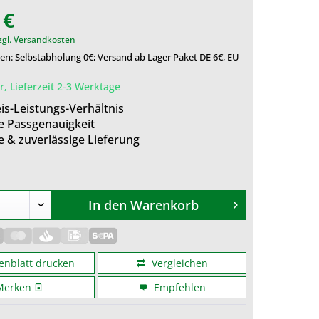
 €
zgl. Versandkosten
n: Selbstabholung 0€; Versand ab Lager Paket DE 6€, EU
, Lieferzeit 2-3 Werktage
is-Leistungs-Verhältnis
e Passgenauigkeit
e & zuverlässige Lieferung
In den
Warenkorb
enblatt drucken
Vergleichen
Merken
Empfehlen