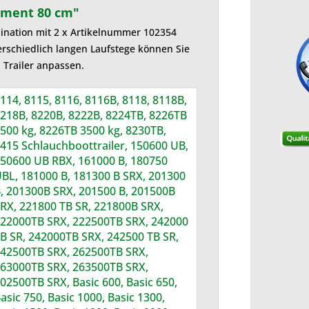
ement 80 cm"
mbination mit 2 x Artikelnummer 102354
terschiedlich langen Laufstege können Sie
 Trailer anpassen.
114, 8115, 8116, 8116B, 8118, 8118B,
218B, 8220B, 8222B, 8224TB, 8226TB
500 kg, 8226TB 3500 kg, 8230TB,
415 Schlauchboottrailer, 150600 UB,
50600 UB RBX, 161000 B, 180750
BL, 181000 B, 181300 B SRX, 201300
, 201300B SRX, 201500 B, 201500B
RX, 221800 TB SR, 221800B SRX,
22000TB SRX, 222500TB SRX, 242000
B SR, 242000TB SRX, 242500 TB SR,
42500TB SRX, 262500TB SRX,
63000TB SRX, 263500TB SRX,
02500TB SRX, Basic 600, Basic 650,
asic 750, Basic 1000, Basic 1300,