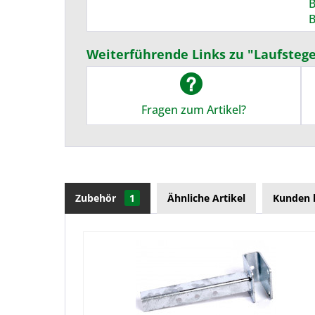
B
B
Weiterführende Links zu "Laufsteg
Fragen zum Artikel?
Zubehör
1
Ähnliche Artikel
Kunden 