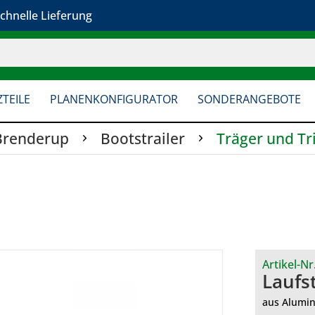
chnelle Lieferung
TEILE
PLANENKONFIGURATOR
SONDERANGEBOTE
Brenderup
Bootstrailer
Träger und Tri
Artikel-Nr
Laufs
aus Alumin