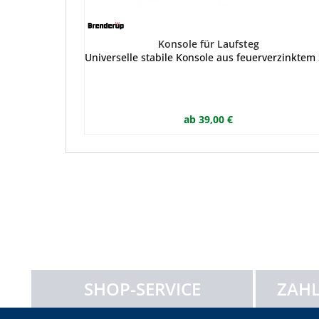
Konsole für Laufsteg
Universelle stabile Konsole aus feuerverzinktem
ab 39,00 €
SHOP-SERVICE
ZAHL