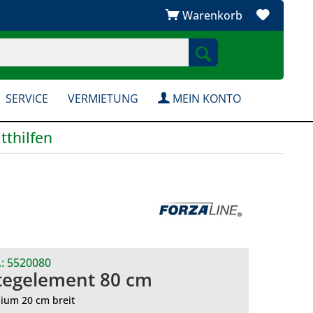
Warenkorb
SERVICE
VERMIETUNG
MEIN KONTO
tthilfen
.:
5520080
tegelement 80 cm
ium 20 cm breit