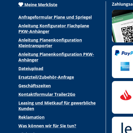
Zahlungsa
Meine Merkliste
Anfrageformular Plane und Spriegel
Anleitung Konfigurator Flachplane
PKW-Anhänger
Anleitung Planenkonfiguration
Kleintransporter
Anleitung Planenkonfiguration PKW-
Anhänger
Dateiupload
Ersatzteil/Zubehör-Anfrage
Geschäftszeiten
Kontaktformular Trailer2Go
Leasing und Mietkauf für gewerbliche
Kunden
Reklamation
Was können wir für Sie tun?