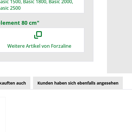
asic 1500, Basic 1800, Basic 2000,
asic 2500
element 80 cm"
Weitere Artikel von Forzaline
kauften auch
Kunden haben sich ebenfalls angesehen