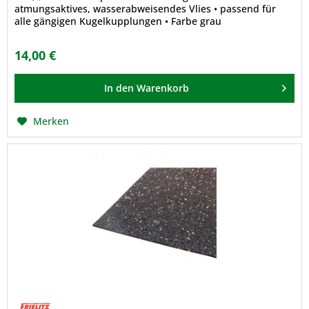
atmungsaktives, wasserabweisendes Vlies • passend für
alle gängigen Kugelkupplungen • Farbe grau
14,00 €
In den
Warenkorb
Merken