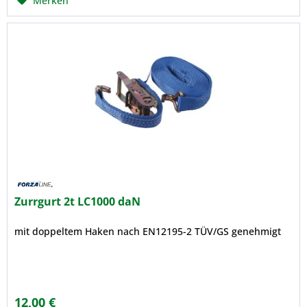
Merken
Zurrgurt 2t LC1000 daN
mit doppeltem Haken nach EN12195-2 TÜV/GS genehmigt
12,00 €