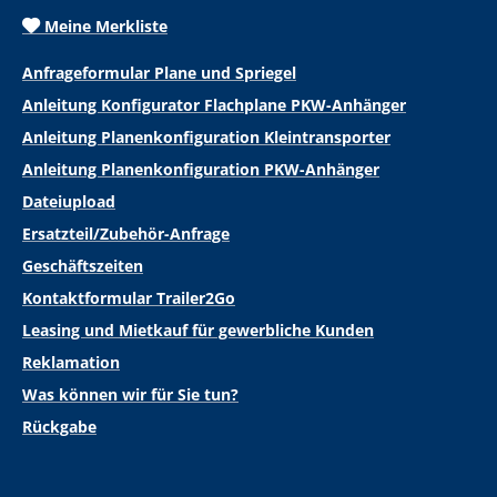
Meine Merkliste
Anfrageformular Plane und Spriegel
Anleitung Konfigurator Flachplane PKW-Anhänger
Anleitung Planenkonfiguration Kleintransporter
Anleitung Planenkonfiguration PKW-Anhänger
Dateiupload
Ersatzteil/Zubehör-Anfrage
Geschäftszeiten
Kontaktformular Trailer2Go
Leasing und Mietkauf für gewerbliche Kunden
Reklamation
Was können wir für Sie tun?
Rückgabe