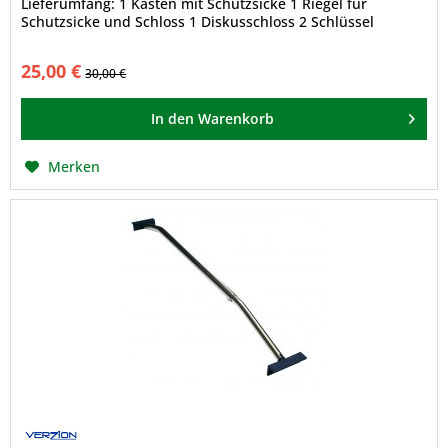
Lieferumfang: 1 Kasten mit Schutzsicke 1 Riegel für
Schutzsicke und Schloss 1 Diskusschloss 2 Schlüssel
25,00 €
30,00 €
In den
Warenkorb
Merken