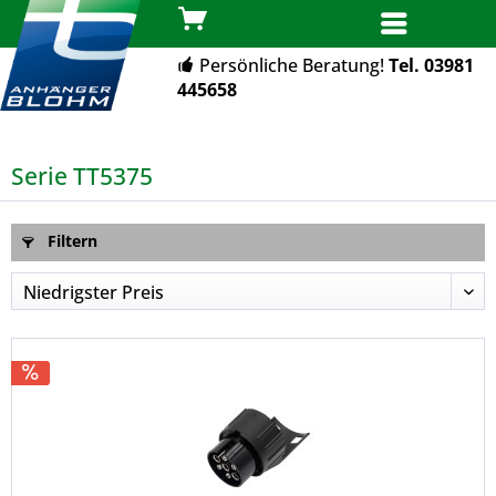
MENÜ
Persönliche Beratung!
Tel. 03981
445658
Serie TT5375
Filtern