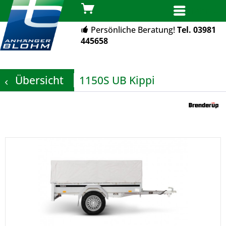
MENÜ
Persönliche Beratung!
Tel. 03981
445658
Übersicht
1150S UB Kippi