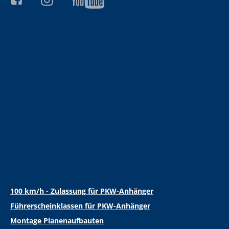
100 km/h - Zulassung für PKW-Anhänger
Führerscheinklassen für PKW-Anhänger
Montage Planenaufbauten