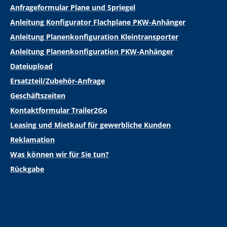
Anfrageformular Plane und Spriegel
Anleitung Konfigurator Flachplane PKW-Anhänger
Anleitung Planenkonfiguration Kleintransporter
Anleitung Planenkonfiguration PKW-Anhänger
Dateiupload
Ersatzteil/Zubehör-Anfrage
Geschäftszeiten
Kontaktformular Trailer2Go
Leasing und Mietkauf für gewerbliche Kunden
Reklamation
Was können wir für Sie tun?
Rückgabe