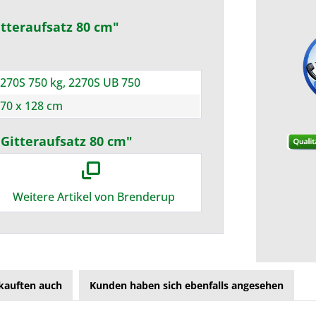
tteraufsatz 80 cm"
270S 750 kg, 2270S UB 750
70 x 128 cm
 Gitteraufsatz 80 cm"
Weitere Artikel von Brenderup
kauften auch
Kunden haben sich ebenfalls angesehen