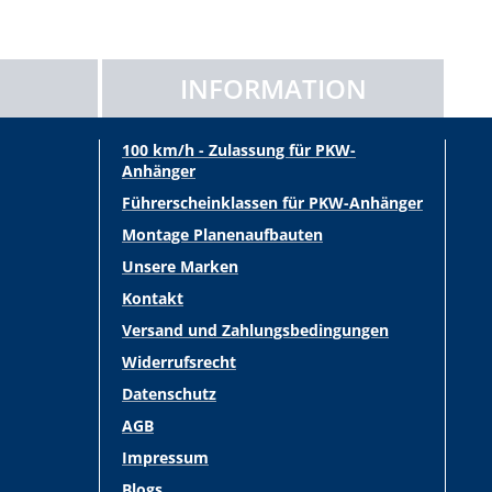
INFORMATION
100 km/h - Zulassung für PKW-
Anhänger
Führerscheinklassen für PKW-Anhänger
Montage Planenaufbauten
Unsere Marken
Kontakt
Versand und Zahlungsbedingungen
Widerrufsrecht
Datenschutz
AGB
Impressum
Blogs