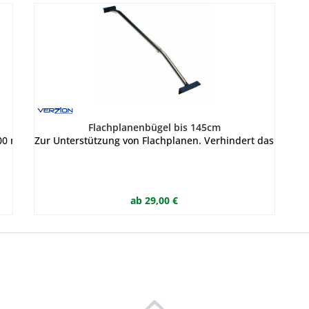
Flachplanenbügel bis 145cm
00 mm für 2270 (2020-)
Zur Unterstützung von Flachplanen. Verhindert das Durc
ab 29,00 €