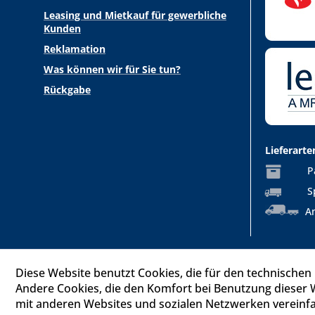
Leasing und Mietkauf für gewerbliche
Kunden
Reklamation
Was können wir für Sie tun?
Rückgabe
Lieferarte
P
S
An
Diese Website benutzt Cookies, die für den technischen 
Andere Cookies, die den Komfort bei Benutzung dieser 
mit anderen Websites und sozialen Netzwerken vereinfa