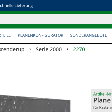
chnelle Lieferung
TEILE
PLANENKONFIGURATOR
SONDERANGEBOTE
Brenderup
Serie 2000
2270
Artikel-Nr
Plane
für Kasten