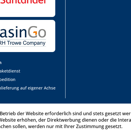
n
aketdienst
pedition
lieferung auf eigener Achse
Betrieb der Website erforderlich sind und stets gesetzt we
Website erhöhen, der Direktwerbung dienen oder die Inter
chen sollen, werden nur mit Ihrer Zustimmung gesetzt.