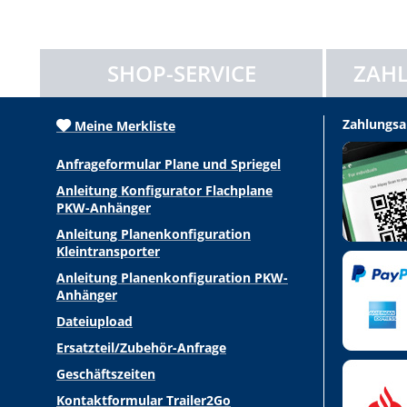
SHOP-SERVICE
ZAHL
Zahlungsa
Meine Merkliste
Anfrageformular Plane und Spriegel
Anleitung Konfigurator Flachplane
PKW-Anhänger
Anleitung Planenkonfiguration
Kleintransporter
Anleitung Planenkonfiguration PKW-
Anhänger
Dateiupload
Ersatzteil/Zubehör-Anfrage
Geschäftszeiten
Kontaktformular Trailer2Go