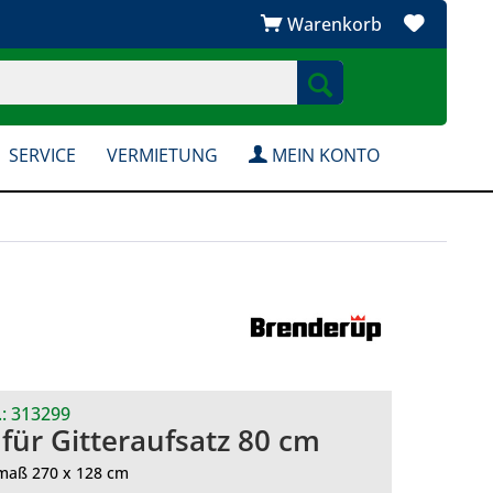
Warenkorb
SERVICE
VERMIETUNG
MEIN KONTO
.:
313299
 für Gitteraufsatz 80 cm
maß 270 x 128 cm