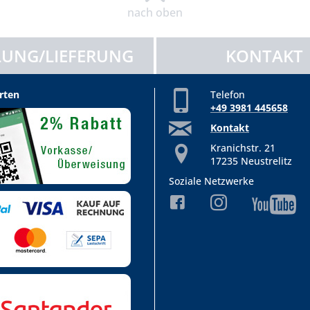
nach oben
UNG/LIEFERUNG
KONTAKT
rten
Telefon
+49 3981 445658
Kontakt
Kranichstr. 21
17235 Neustrelitz
Soziale Netzwerke