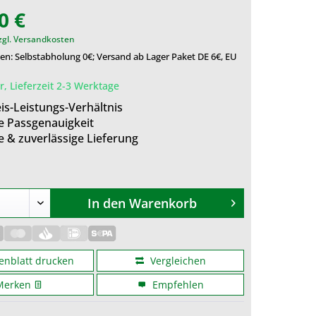
0 €
zgl. Versandkosten
n: Selbstabholung 0€; Versand ab Lager Paket DE 6€, EU
, Lieferzeit 2-3 Werktage
is-Leistungs-Verhältnis
e Passgenauigkeit
e & zuverlässige Lieferung
In den
Warenkorb
enblatt drucken
Vergleichen
Merken
Empfehlen