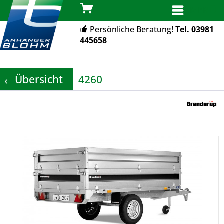
MENÜ
Persönliche Beratung!
Tel. 03981
445658
Übersicht
4260