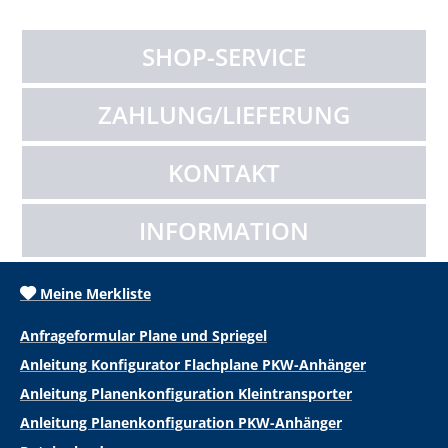
SHOP-SERVICE
ZAHLUNG/LIEFERUNG
KONTAKT
INFORMATION
Meine Merkliste
Anfrageformular Plane und Spriegel
Anleitung Konfigurator Flachplane PKW-Anhänger
Anleitung Planenkonfiguration Kleintransporter
Anleitung Planenkonfiguration PKW-Anhänger