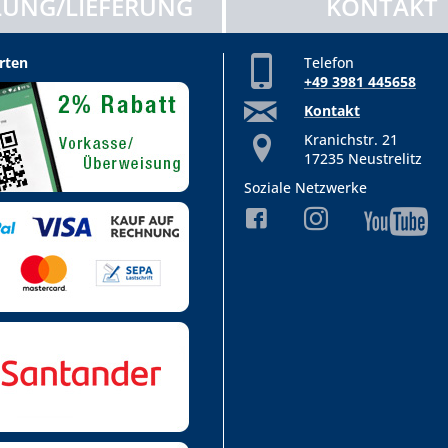
UNG/LIEFERUNG
KONTAKT
rten
Telefon
+49 3981 445658
Kontakt
Kranichstr. 21
17235 Neustrelitz
Soziale Netzwerke