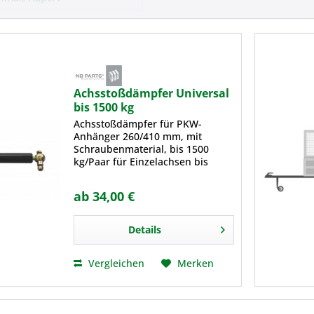
Achsstoßdämpfer für PKW-
Anhänger 260/410 mm, mit
Schraubenmaterial, bis 1500
kg/Paar für Einzelachsen bis
1500kg, für Tandemachsen bis
3000kg
ab 34,00 €
Details
Vergleichen
Merken