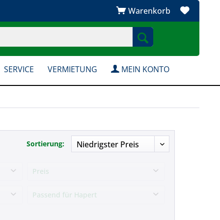
Warenkorb
SERVICE
VERMIETUNG
MEIN KONTO
Sortierung:
Bordwandaufsatz für
Hapert 260X150