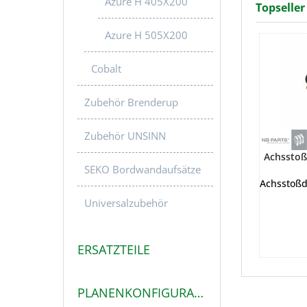
Azure H 405X200
Azure H 505X200
Achsstoß
Cobalt
Achsstoßd
Zubehör Brenderup
Zubehör UNSINN
SEKO Bordwandaufsätze
Universalzubehör
ERSATZTEILE
PLANENKONFIGURATOR