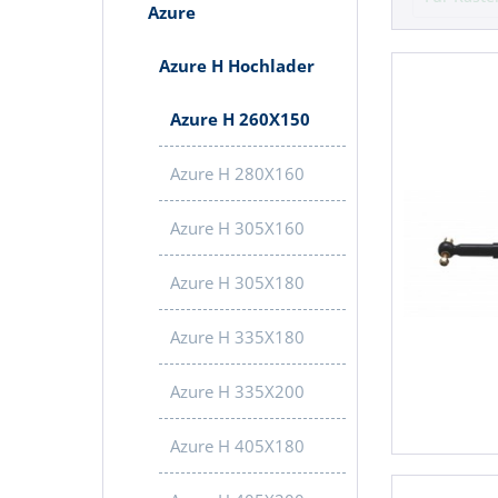
Azure
Azure H Hochlader
Azure H 260X150
Azure H 280X160
Azure H 305X160
Azure H 305X180
Azure H 335X180
Topseller
Azure H 335X200
Azure H 405X180