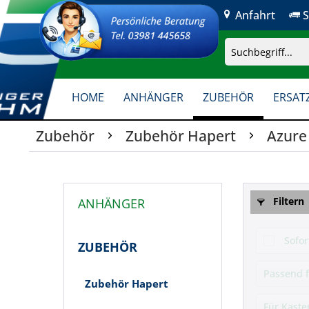
Anfahrt
S
HOME
ANHÄNGER
ZUBEHÖR
ERSATZ
Zubehör
Zubehör Hapert
Azure
Filtern
ANHÄNGER
ZUBEHÖR
Zubehör Hapert