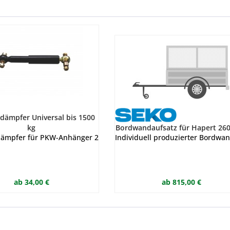
dämpfer Universal bis 1500
kg
Bordwandaufsatz für Hapert 26
ämpfer für PKW-Anhänger 260/410 mm, mit Schraubenmaterial, bis
Individuell produzierter Bordwan
ab 34,00 €
ab 815,00 €