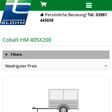
MENÜ
Persönliche Beratung!
Tel. 03981
445658
Cobalt HM 405X200
Filtern