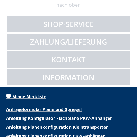
nach oben
SHOP-SERVICE
ZAHLUNG/LIEFERUNG
KONTAKT
INFORMATION
Meine Merkliste
Anfrageformular Plane und Spriegel
Anleitung Konfigurator Flachplane PKW-Anhänger
Anleitung Planenkonfiguration Kleintransporter
Anleitung Planenkonfiguration PKW-Anhänger