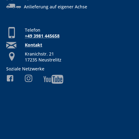
Anlieferung auf eigener Achse
Telefon
+49 3981 445658
Kontakt
Kranichstr. 21
17235 Neustrelitz
Soziale Netzwerke