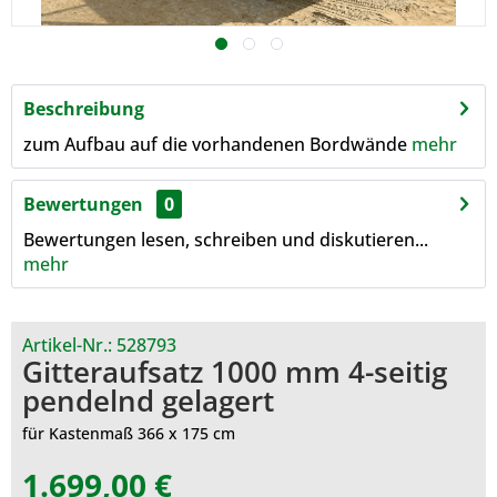
Beschreibung
zum Aufbau auf die vorhandenen Bordwände
mehr
Bewertungen
0
Bewertungen lesen, schreiben und diskutieren...
mehr
Artikel-Nr.:
528793
Gitteraufsatz 1000 mm 4-seitig
pendelnd gelagert
für Kastenmaß 366 x 175 cm
1.699,00 €