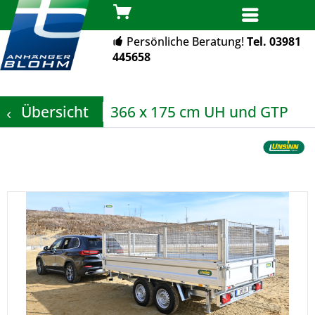
MENÜ
Persönliche Beratung!
Tel. 03981
445658
Übersicht
366 x 175 cm UH und GTP