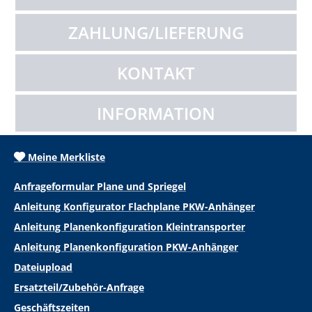
ZAHLUNG/LIEFERUNG
KONTAKT
INFORMATION
Meine Merkliste
Anfrageformular Plane und Spriegel
Anleitung Konfigurator Flachplane PKW-Anhänger
Anleitung Planenkonfiguration Kleintransporter
Anleitung Planenkonfiguration PKW-Anhänger
Dateiupload
Ersatzteil/Zubehör-Anfrage
Geschäftszeiten