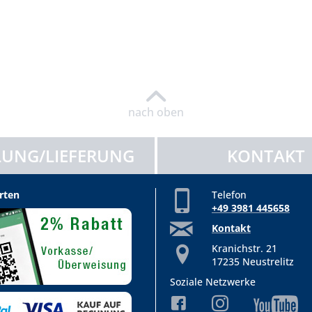
nach oben
UNG/LIEFERUNG
KONTAKT
rten
Telefon
+49 3981 445658
Kontakt
Kranichstr. 21
17235 Neustrelitz
Soziale Netzwerke