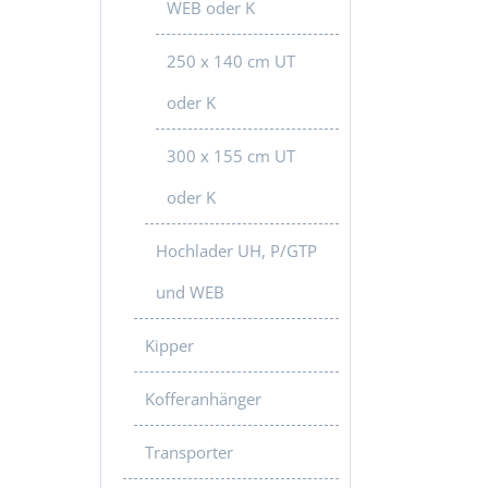
WEB oder K
250 x 140 cm UT
oder K
300 x 155 cm UT
oder K
Hochlader UH, P/GTP
und WEB
Kipper
Kofferanhänger
Transporter