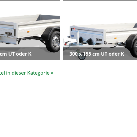
 cm UT oder K
300 x 155 cm UT oder K
el in dieser Kategorie »