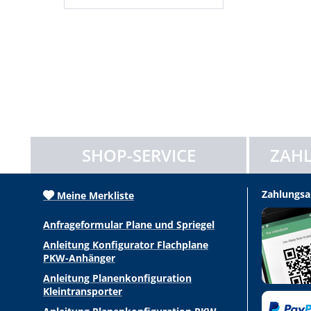
SHOP-SERVICE
ZAHL
Zahlungsa
Meine Merkliste
Anfrageformular Plane und Spriegel
Anleitung Konfigurator Flachplane
PKW-Anhänger
Anleitung Planenkonfiguration
Kleintransporter