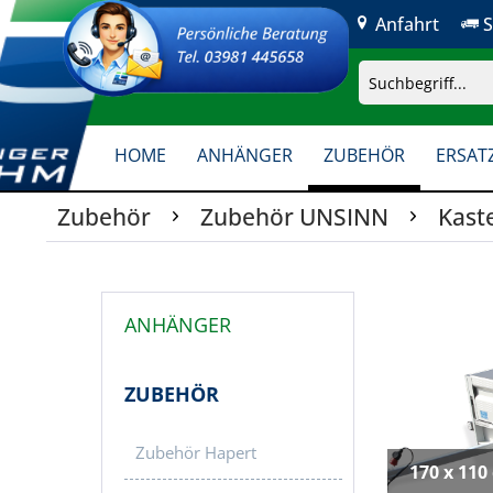
Anfahrt
S
HOME
ANHÄNGER
ZUBEHÖR
ERSATZ
Zubehör
Zubehör UNSINN
Kast
ANHÄNGER
ZUBEHÖR
Zubehör Hapert
170 x 110