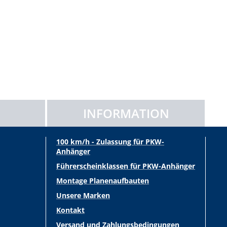
INFORMATION
100 km/h - Zulassung für PKW-
Anhänger
Führerscheinklassen für PKW-Anhänger
Montage Planenaufbauten
Unsere Marken
Kontakt
Versand und Zahlungsbedingungen