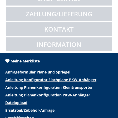
ZAHLUNG/LIEFERUNG
KONTAKT
INFORMATION
Meine Merkliste
Anfrageformular Plane und Spriegel
Anleitung Konfigurator Flachplane PKW-Anhänger
Anleitung Planenkonfiguration Kleintransporter
Anleitung Planenkonfiguration PKW-Anhänger
Dateiupload
Ersatzteil/Zubehör-Anfrage
Geschäftszeiten