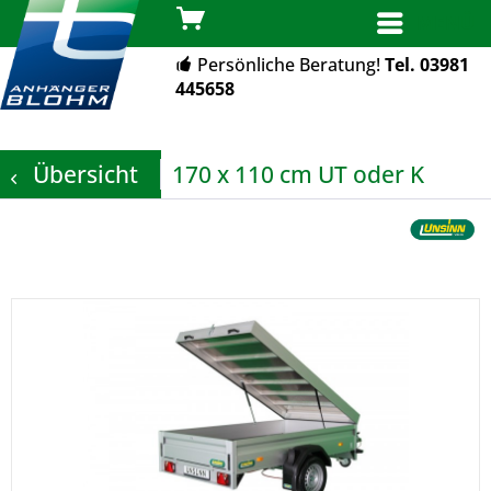
MENÜ
Persönliche Beratung!
Tel. 03981
445658
Übersicht
170 x 110 cm UT oder K