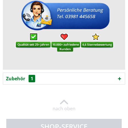
Zubehör
1
nach oben
SHOP-SERVICE