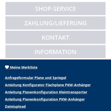
SHOP-SERVICE
ZAHLUNG/LIEFERUNG
KONTAKT
INFORMATION
Meine Merkliste
Anfrageformular Plane und Spriegel
Anleitung Konfigurator Flachplane PKW-Anhänger
Anleitung Planenkonfiguration Kleintransporter
Anleitung Planenkonfiguration PKW-Anhänger
Dateiupload