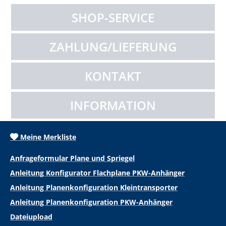
SHOP-SERVICE
ZAHLUNG/LIEFERUNG
KONTAKT
INFORMATION
Meine Merkliste
Anfrageformular Plane und Spriegel
Anleitung Konfigurator Flachplane PKW-Anhänger
Anleitung Planenkonfiguration Kleintransporter
Anleitung Planenkonfiguration PKW-Anhänger
Dateiupload