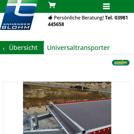
MENÜ
Persönliche Beratung!
Tel. 03981
445658
Übersicht
Universaltransporter