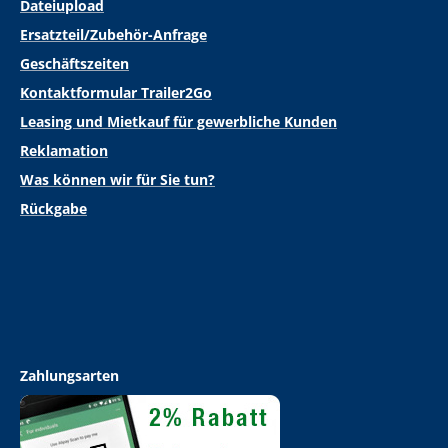
Dateiupload
Ersatzteil/Zubehör-Anfrage
Geschäftszeiten
Kontaktformular Trailer2Go
Leasing und Mietkauf für gewerbliche Kunden
Reklamation
Was können wir für Sie tun?
Rückgabe
Zahlungsarten