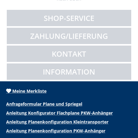
SHOP-SERVICE
ZAHLUNG/LIEFERUNG
KONTAKT
INFORMATION
Meine Merkliste
Anfrageformular Plane und Spriegel
Anleitung Konfigurator Flachplane PKW-Anhänger
Anleitung Planenkonfiguration Kleintransporter
Anleitung Planenkonfiguration PKW-Anhänger