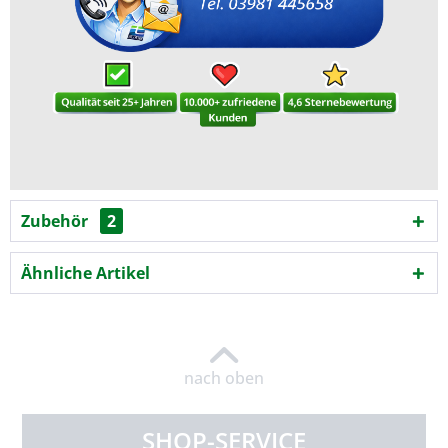
Zubehör
2
Ähnliche Artikel
nach oben
SHOP-SERVICE