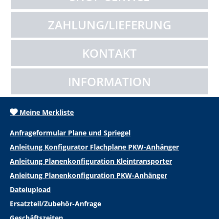
ZAHLUNG/LIEFERUNG
KONTAKT
INFORMATION
Meine Merkliste
Anfrageformular Plane und Spriegel
Anleitung Konfigurator Flachplane PKW-Anhänger
Anleitung Planenkonfiguration Kleintransporter
Anleitung Planenkonfiguration PKW-Anhänger
Dateiupload
Ersatzteil/Zubehör-Anfrage
Geschäftszeiten