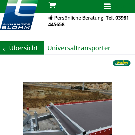
MENÜ
Persönliche Beratung!
Tel. 03981
445658
Übersicht
Universaltransporter