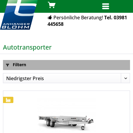
MENÜ
Persönliche Beratung!
Tel. 03981
445658
Autotransporter
Filtern