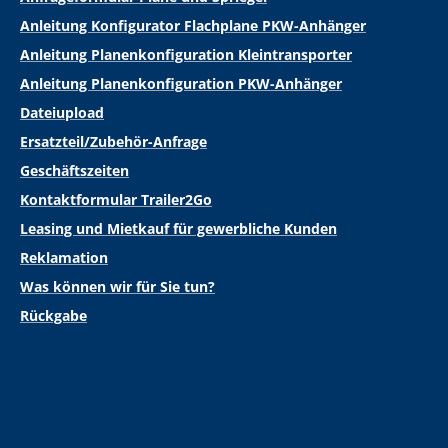
Anleitung Konfigurator Flachplane PKW-Anhänger
Anleitung Planenkonfiguration Kleintransporter
Anleitung Planenkonfiguration PKW-Anhänger
Dateiupload
Ersatzteil/Zubehör-Anfrage
Geschäftszeiten
Kontaktformular Trailer2Go
Leasing und Mietkauf für gewerbliche Kunden
Reklamation
Was können wir für Sie tun?
Rückgabe