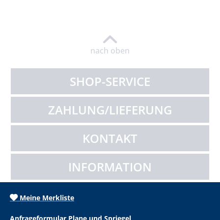
nach oben
SHOP-SERVICE
ZAHLUNG/LIEFERUNG
KONTAKT
INFORMATION
Meine Merkliste
Anfrageformular Plane und Spriegel