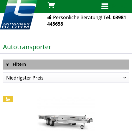
MENÜ
Persönliche Beratung!
Tel. 03981
445658
Autotransporter
Filtern