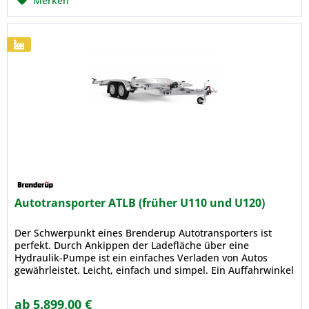
Merken
Autotransporter ATLB (früher U110 und U120)
Der Schwerpunkt eines Brenderup Autotransporters ist
perfekt. Durch Ankippen der Ladefläche über eine
Hydraulik-Pumpe ist ein einfaches Verladen von Autos
gewährleistet. Leicht, einfach und simpel. Ein Auffahrwinkel
von nur 12 ° bedeutet...
ab 5.899,00 €