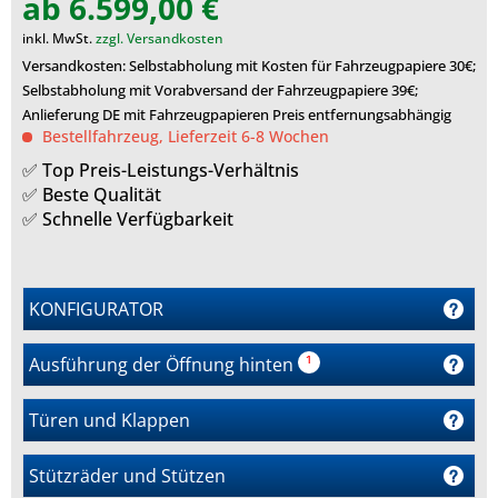
ab 6.599,00 €
inkl. MwSt.
zzgl. Versandkosten
Versandkosten: Selbstabholung mit Kosten für Fahrzeugpapiere 30€;
Selbstabholung mit Vorabversand der Fahrzeugpapiere 39€;
Anlieferung DE mit Fahrzeugpapieren Preis entfernungsabhängig
Bestellfahrzeug, Lieferzeit 6-8 Wochen
✅ Top Preis-Leistungs-Verhältnis
✅ Beste Qualität
✅ Schnelle Verfügbarkeit
KONFIGURATOR
Ausführung der Öffnung hinten
¹
m
Türen und Klappen
r
Stützräder und Stützen