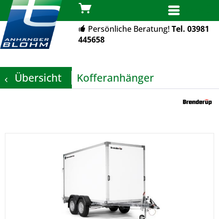
MENÜ
Persönliche Beratung!
Tel. 03981
445658
Übersicht
Kofferanhänger