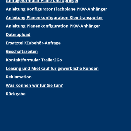
Anfrageformular Plane und Spriegel
Anleitung Konfigurator Flachplane PKW-Anhänger
Anleitung Planenkonfiguration Kleintransporter
Anleitung Planenkonfiguration PKW-Anhänger
Dateiupload
Ersatzteil/Zubehör-Anfrage
Geschäftszeiten
Kontaktformular Trailer2Go
Leasing und Mietkauf für gewerbliche Kunden
Reklamation
Was können wir für Sie tun?
Rückgabe