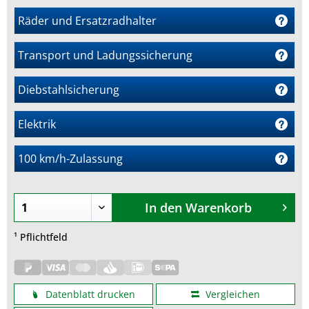
Räder und Ersatzradhalter
Transport und Ladungssicherung
m
Diebstahlsicherung
Elektrik
100 km/h-Zulassung
In den
Warenkorb
¹ Pflichtfeld
Datenblatt drucken
Vergleichen