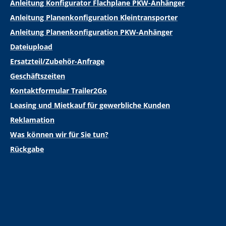
Anleitung Konfigurator Flachplane PKW-Anhänger
Anleitung Planenkonfiguration Kleintransporter
Anleitung Planenkonfiguration PKW-Anhänger
Dateiupload
Ersatzteil/Zubehör-Anfrage
Geschäftszeiten
Kontaktformular Trailer2Go
Leasing und Mietkauf für gewerbliche Kunden
Reklamation
Was können wir für Sie tun?
Rückgabe