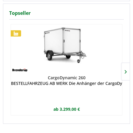
Topseller
CargoDynamic 260
BESTELLFAHRZEUG AB WERK Die Anhänger der CargoDynamic-Ser
ab 3.299,00 €