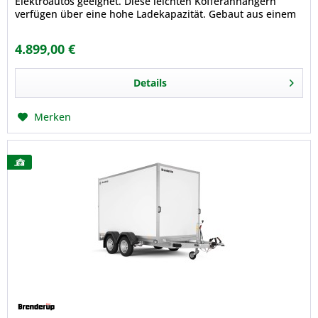
Elektroautos geeignet. Diese leichten Kofferanhängern
verfügen über eine hohe Ladekapazität. Gebaut aus einem
modernen, leichten stoßfesten...
4.899,00 €
Details
Merken