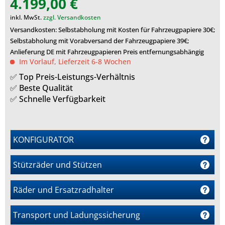
4.199,00 €
inkl. MwSt.
zzgl. Versandkosten
Versandkosten: Selbstabholung mit Kosten für Fahrzeugpapiere 30€;
Selbstabholung mit Vorabversand der Fahrzeugpapiere 39€;
Anlieferung DE mit Fahrzeugpapieren Preis entfernungsabhängig
Im Vorlauf, Lieferzeit 6-8 Wochen
✅ Top Preis-Leistungs-Verhältnis
✅ Beste Qualität
✅ Schnelle Verfügbarkeit
KONFIGURATOR
Stützräder und Stützen
m
Räder und Ersatzradhalter
r
Transport und Ladungssicherung