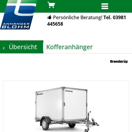
MENÜ
Persönliche Beratung!
Tel. 03981
445658
Übersicht
Kofferanhänger