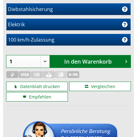
Diebstahlsicherung
Elektrik
m
100 km/h-Zulassung
In den
Warenkorb
Datenblatt drucken
Vergleichen
Empfehlen