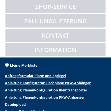
SHOP-SERVICE
ZAHLUNG/LIEFERUNG
KONTAKT
INFORMATION
Meine Merkliste
Anfrageformular Plane und Spriegel
Anleitung Konfigurator Flachplane PKW-Anhänger
Anleitung Planenkonfiguration Kleintransporter
Anleitung Planenkonfiguration PKW-Anhänger
Dateiupload