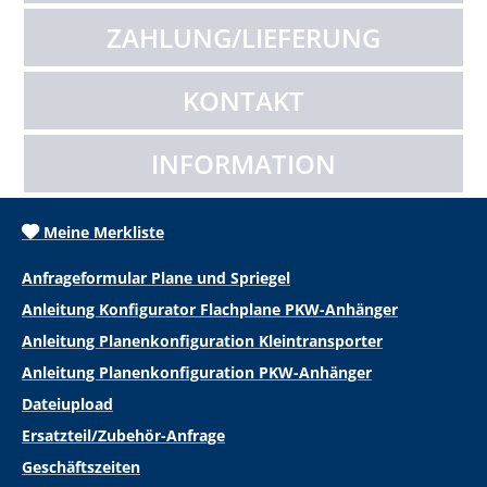
ZAHLUNG/LIEFERUNG
KONTAKT
INFORMATION
Meine Merkliste
Anfrageformular Plane und Spriegel
Anleitung Konfigurator Flachplane PKW-Anhänger
Anleitung Planenkonfiguration Kleintransporter
Anleitung Planenkonfiguration PKW-Anhänger
Dateiupload
Ersatzteil/Zubehör-Anfrage
Geschäftszeiten