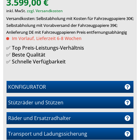
3.599,00 €
inkl. MwSt.
zzgl. Versandkosten
Versandkosten: Selbstabholung mit Kosten für Fahrzeugpapiere 30€;
Selbstabholung mit Vorabversand der Fahrzeugpapiere 39€;
Anlieferung DE mit Fahrzeugpapieren Preis entfernungsabhängig
Im Vorlauf, Lieferzeit 6-8 Wochen
✅ Top Preis-Leistungs-Verhältnis
✅ Beste Qualität
✅ Schnelle Verfügbarkeit
KONFIGURATOR
Stützräder und Stützen
m
Räder und Ersatzradhalter
r
Transport und Ladungssicherung