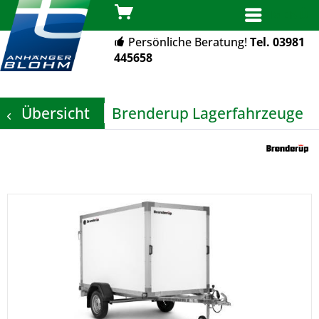
MENÜ
Persönliche Beratung!
Tel. 03981
445658
Übersicht
Brenderup Lagerfahrzeuge