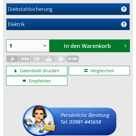
Diebstahlsicherung
Elektrik
m
In den
Warenkorb
Datenblatt drucken
Vergleichen
Empfehlen