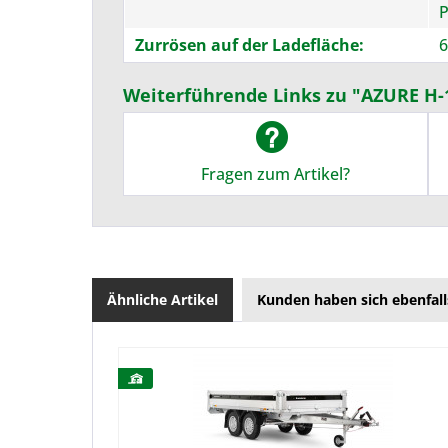
P
Zurrösen auf der Ladefläche:
6
Weiterführende Links zu "AZURE H-
Fragen zum Artikel?
Ähnliche Artikel
Kunden haben sich ebenfal