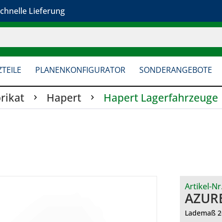
chnelle Lieferung
TEILE
PLANENKONFIGURATOR
SONDERANGEBOTE
rikat
Hapert
Hapert Lagerfahrzeuge
Artikel-Nr
AZURE
Lademaß 26