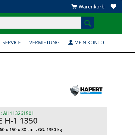
Warenkorb
SERVICE
VERMIETUNG
MEIN KONTO
.:
AH113261501
 H-1 1350
0 x 150 x 30 cm, zGG. 1350 kg