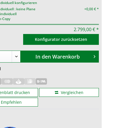
dividuell konfigurieren
ividuell : keine Plane
+0,00 € *
individuell
n-Copy
2.799,00 € *
Konfigurator zurücksetzen
In den
Warenkorb
d
enblatt drucken
Vergleichen
Empfehlen