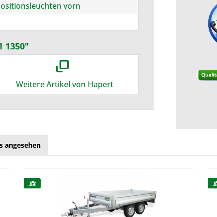
ositionsleuchten vorn
1 1350"
Weitere Artikel von Hapert
ls angesehen