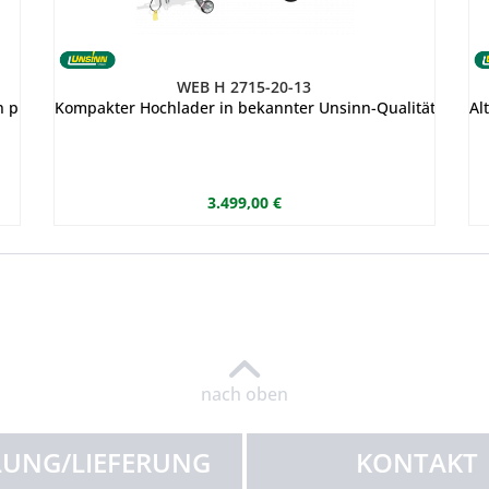
WEB H 2715-20-13
 plaziert. Dies gewährleistet ein großes Kastenmaß. Alle 4 Seiten
Kompakter Hochlader in bekannter Unsinn-Qualität. Die An
Al
3.499,00 €
nach oben
UNG/LIEFERUNG
KONTAKT