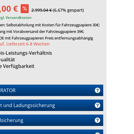
,00 €
2.999,04 €
(6,67% gespart)
zgl. Versandkosten
en: Selbstabholung mit Kosten für Fahrzeugpapiere 30€;
ung mit Vorabversand der Fahrzeugpapiere 39€;
 DE mit Fahrzeugpapieren Preis entfernungsabhängig
uf, Lieferzeit 6-8 Wochen
is-Leistungs-Verhältnis
ualität
e Verfügbarkeit
URATOR
t und Ladungssicherung
lsicherung