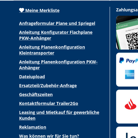
Zahlungsa
Meine Merkliste
Anfrageformular Plane und Spriegel
Anleitung Konfigurator Flachplane
PKW-Anhänger
Anleitung Planenkonfiguration
Kleintransporter
Anleitung Planenkonfiguration PKW-
Anhänger
Dateiupload
Ersatzteil/Zubehör-Anfrage
Geschäftszeiten
Kontaktformular Trailer2Go
Leasing und Mietkauf für gewerbliche
Kunden
Reklamation
Was können wir für Sie tun?