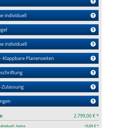
e individuell
gel
e individuell
 - Klappbare Planenseiten
schriftung
-Zulassung
ngen
s:
2.799,00 € *
dividuell : keine
+0,00 € *