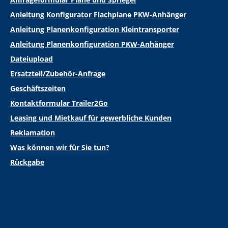
Anleitung Konfigurator Flachplane PKW-Anhänger
Anleitung Planenkonfiguration Kleintransporter
Anleitung Planenkonfiguration PKW-Anhänger
Dateiupload
Ersatzteil/Zubehör-Anfrage
Geschäftszeiten
Kontaktformular Trailer2Go
Leasing und Mietkauf für gewerbliche Kunden
Reklamation
Was können wir für Sie tun?
Rückgabe