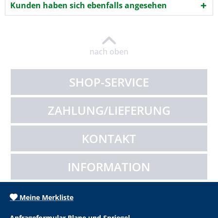
Kunden haben sich ebenfalls angesehen
nach oben
SHOP-SERVICE
ZAHLUNG/LIEFERUNG
KONTAKT
INFORMATION
Meine Merkliste
Anfrageformular Plane und Spriegel