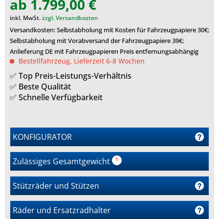
ab 1.799,00 €
inkl. MwSt.
zzgl. Versandkosten
Versandkosten: Selbstabholung mit Kosten für Fahrzeugpapiere 30€;
Selbstabholung mit Vorabversand der Fahrzeugpapiere 39€;
Anlieferung DE mit Fahrzeugpapieren Preis entfernungsabhängig
Bestellfahrzeug, Lieferzeit 6-8 Wochen
✅ Top Preis-Leistungs-Verhältnis
✅ Beste Qualität
✅ Schnelle Verfügbarkeit
KONFIGURATOR
Zulässiges Gesamtgewicht
¹
m
Stützräder und Stützen
r
Räder und Ersatzradhalter