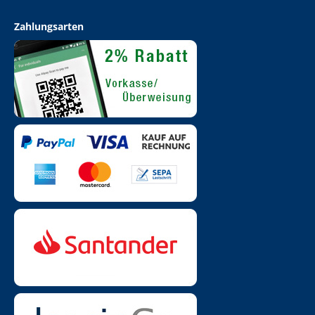
Zahlungsarten