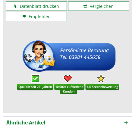
Datenblatt drucken
Vergleichen
Empfehlen
Ähnliche Artikel